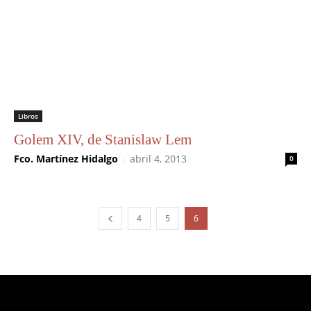
Libros
Golem XIV, de Stanislaw Lem
Fco. Martínez Hidalgo
-
abril 4, 2013
0
4
5
6