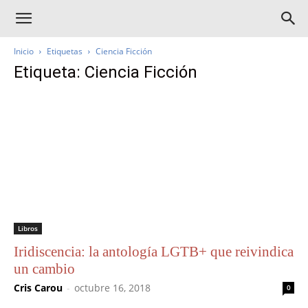
Inicio
Etiquetas
Ciencia Ficción
Etiqueta: Ciencia Ficción
Libros
Iridiscencia: la antología LGTB+ que reivindica
un cambio
Cris Carou
-
octubre 16, 2018
0