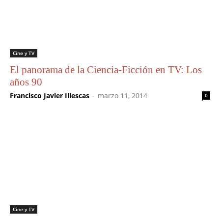
Cine y TV
El panorama de la Ciencia-Ficción en TV: Los
años 90
Francisco Javier Illescas
-
marzo 11, 2014
0
Cine y TV