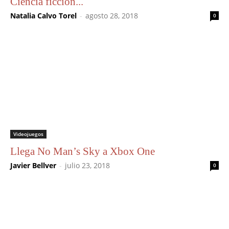
Ciencia ficción...
Natalia Calvo Torel
-
agosto 28, 2018
0
Videojuegos
Llega No Man’s Sky a Xbox One
Javier Bellver
-
julio 23, 2018
0