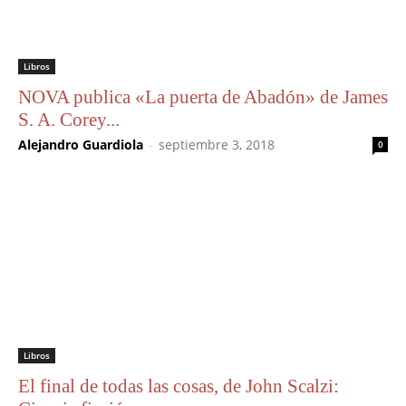
Libros
NOVA publica «La puerta de Abadón» de James
S. A. Corey...
Alejandro Guardiola
-
septiembre 3, 2018
0
Libros
El final de todas las cosas, de John Scalzi: