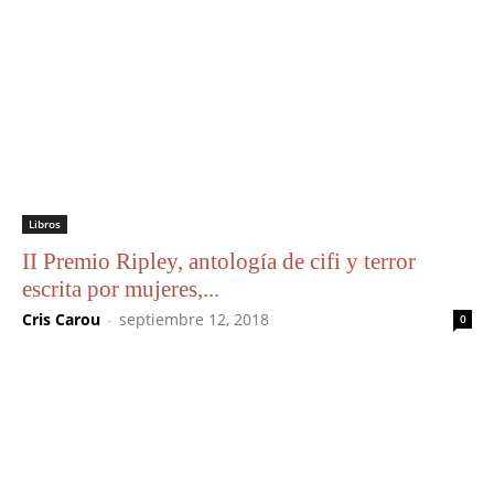
Libros
II Premio Ripley, antología de cifi y terror
escrita por mujeres,...
Cris Carou
-
septiembre 12, 2018
0