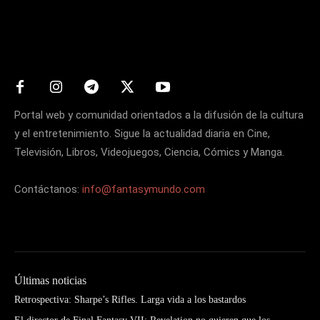
Matters
Portal web y comunidad orientados a la difusión de la cultura
y el entretenimiento. Sigue la actualidad diaria en Cine,
Televisión, Libros, Videojuegos, Ciencia, Cómics y Manga.
Contáctanos:
info@fantasymundo.com
Últimas noticias
Retrospectiva: Sharpe’s Rifles. Larga vida a los bastardos