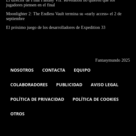
El director de Final Fantasy VII: Revelation no quieren que los
jugadores piensen en el final
Moonlighter 2: The Endless Vault termina su «early access» el 2 de
septiembre
El próximo juego de los desarrolladores de Expedition 33
Fantasymundo 2025
NOSOTROS
CONTACTA
EQUIPO
COLABORADORES
PUBLICIDAD
AVISO LEGAL
POLÍTICA DE PRIVACIDAD
POLÍTICA DE COOKIES
OTROS