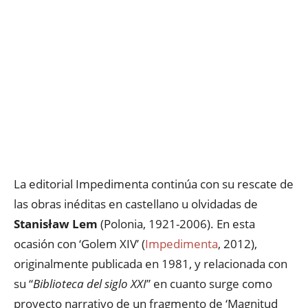
La editorial Impedimenta continúa con su rescate de
las obras inéditas en castellano u olvidadas de
Stanisław Lem
(Polonia, 1921-2006). En esta
ocasión con ‘Golem XIV’ (
Impedimenta
, 2012),
originalmente publicada en 1981, y relacionada con
su “
Biblioteca del siglo XXI
” en cuanto surge como
proyecto narrativo de un fragmento de ‘Magnitud