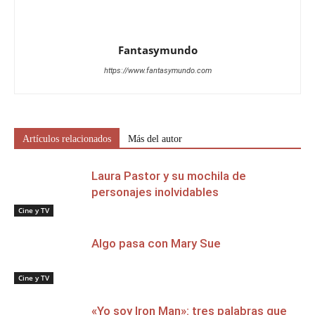
Fantasymundo
https://www.fantasymundo.com
Artículos relacionados
Más del autor
Laura Pastor y su mochila de
personajes inolvidables
Cine y TV
Algo pasa con Mary Sue
Cine y TV
«Yo soy Iron Man»: tres palabras que