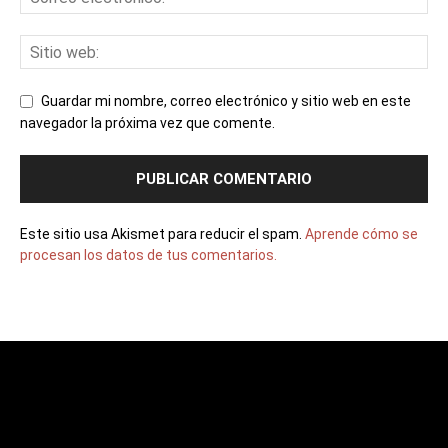
Guardar mi nombre, correo electrónico y sitio web en este
navegador la próxima vez que comente.
Este sitio usa Akismet para reducir el spam.
Aprende cómo se
procesan los datos de tus comentarios.