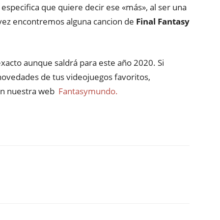
 especifica que quiere decir ese «más», al ser una
l vez encontremos alguna cancion de
Final Fantasy
exacto aunque saldrá para este año 2020. Si
novedades de tus videojuegos favoritos,
 en nuestra web
Fantasymundo.