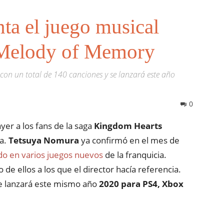
ta el juego musical
Melody of Memory
 con un total de 140 canciones y se lanzará este año
0
yer a los fans de la saga
Kingdom Hearts
sa.
Tetsuya Nomura
ya confirmó en el mes de
do en varios juegos nuevos
de la franquicia.
 de ellos a los que el director hacía referencia.
 lanzará este mismo año
2020 para PS4, Xbox