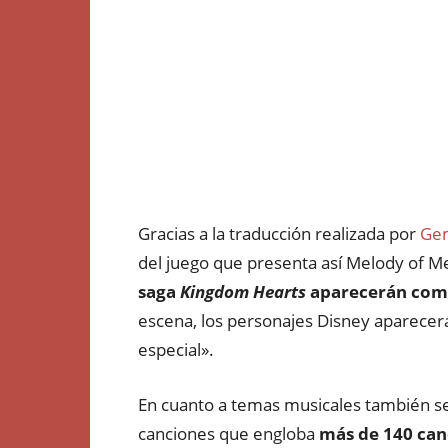
Gracias a la traducción realizada por
Ge
del juego que presenta así Melody of M
saga
Kingdom Hearts
aparecerán como
escena, los personajes Disney aparecer
especial».
En cuanto a temas musicales también se
canciones que engloba
más de 140 can