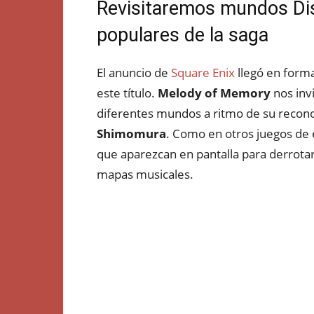
Revisitaremos mundos Dis
populares de la saga
El anuncio de
Square Enix
llegó en forma
este título.
Melody of Memory
nos invi
diferentes mundos a ritmo de su recon
Shimomura
. Como en otros juegos de 
que aparezcan en pantalla para derrotar
mapas musicales.