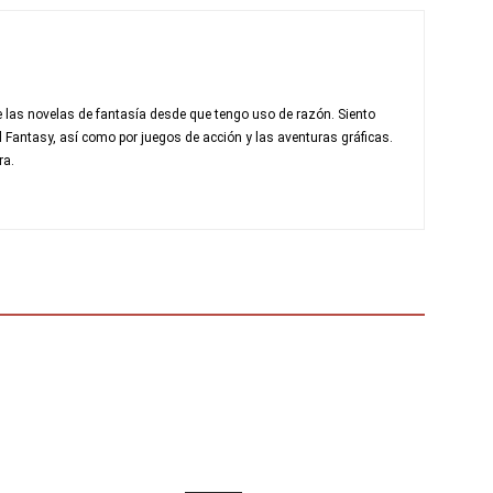
 las novelas de fantasía desde que tengo uso de razón. Siento
al Fantasy, así como por juegos de acción y las aventuras gráficas.
ra.