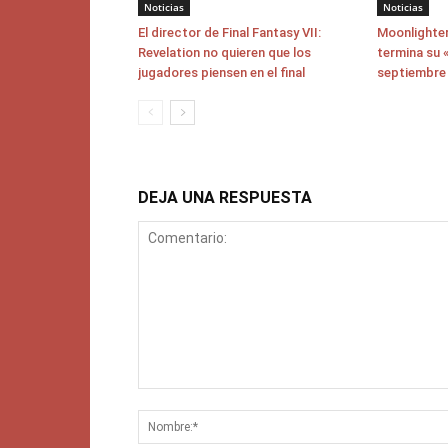
Noticias
Noticias
El director de Final Fantasy VII:
Moonlighter
Revelation no quieren que los
termina su «
jugadores piensen en el final
septiembre
DEJA UNA RESPUESTA