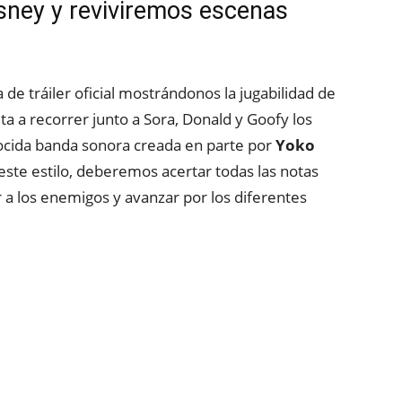
ney y reviviremos escenas
 de tráiler oficial mostrándonos la jugabilidad de
ta a recorrer junto a Sora, Donald y Goofy los
ocida banda sonora creada en parte por
Yoko
este estilo, deberemos acertar todas las notas
 a los enemigos y avanzar por los diferentes