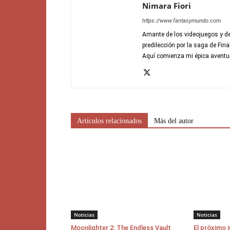
Nimara Fiori
https://www.fantasymundo.com
Amante de los videojuegos y de
predilección por la saga de Fin
Aquí comienza mi épica aventu
Artículos relacionados
Más del autor
Noticias
Noticias
Moonlighter 2: The Endless Vault
El próximo 