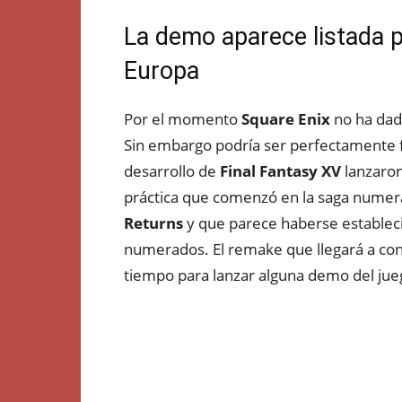
La demo aparece listada p
Europa
Por el momento
Square Enix
no ha dad
Sin embargo podría ser perfectamente f
desarrollo de
Final Fantasy XV
lanzaron
práctica que comenzó en la saga nume
Returns
y que parece haberse estableci
numerados. El remake que llegará a co
tiempo para lanzar alguna demo del jue