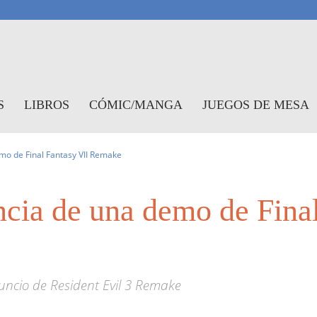
antasymundo
S
LIBROS
CÓMIC/MANGA
JUEGOS DE MESA
demo de Final Fantasy VII Remake
tencia de una demo de Fina
nuncio de Resident Evil 3 Remake