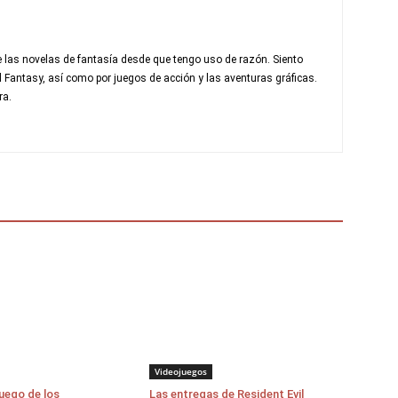
 las novelas de fantasía desde que tengo uso de razón. Siento
al Fantasy, así como por juegos de acción y las aventuras gráficas.
ra.
Videojuegos
juego de los
Las entregas de Resident Evil