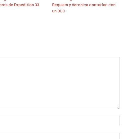
ores de Expedition 33
Requiem y Veronica contarían con
un DLC