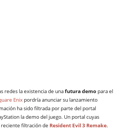
as redes la existencia de una
futura demo
para el
quare Enix
pordría anunciar su lanzamiento
ación ha sido filtrada por parte del portal
yStation la demo del juego. Un portal cuyas
reciente filtración de
Resident Evil 3 Remake
.