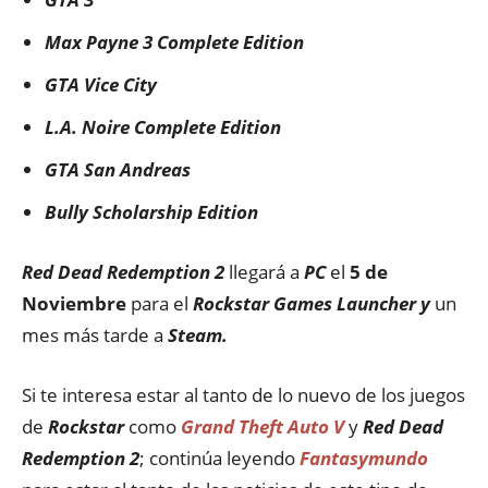
Max Payne 3 Complete Edition
GTA Vice City
L.A.
Noire Complete Edition
GTA San Andreas
Bully Scholarship Edition
Red Dead Redemption 2
llegará a
PC
el
5 de
Noviembre
para el
Rockstar Games Launcher y
un
mes más tarde a
Steam.
Si te interesa estar al tanto de lo nuevo de los juegos
de
Rockstar
como
Grand Theft Auto V
y
Red Dead
Redemption 2
; continúa leyendo
Fantasymundo