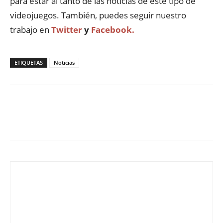
para estar al tanto de las noticias de este tipo de
videojuegos. También, puedes seguir nuestro
trabajo en
Twitter
y
Facebook.
ETIQUETAS
Noticias