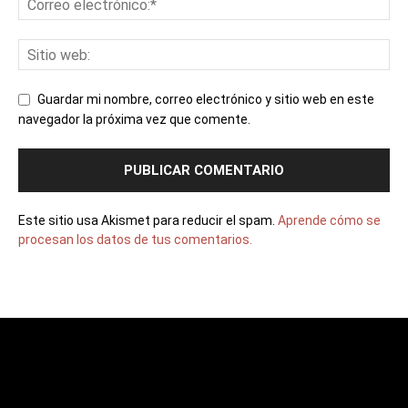
Guardar mi nombre, correo electrónico y sitio web en este
navegador la próxima vez que comente.
Este sitio usa Akismet para reducir el spam.
Aprende cómo se
procesan los datos de tus comentarios.