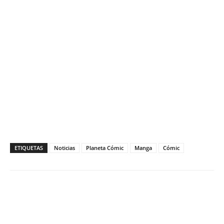
ETIQUETAS
Noticias
Planeta Cómic
Manga
Cómic