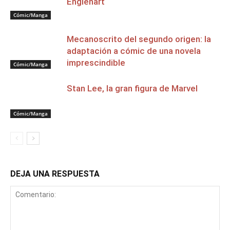
Englehart
Cómic/Manga
Mecanoscrito del segundo origen: la
adaptación a cómic de una novela
imprescindible
Cómic/Manga
Stan Lee, la gran figura de Marvel
Cómic/Manga
DEJA UNA RESPUESTA