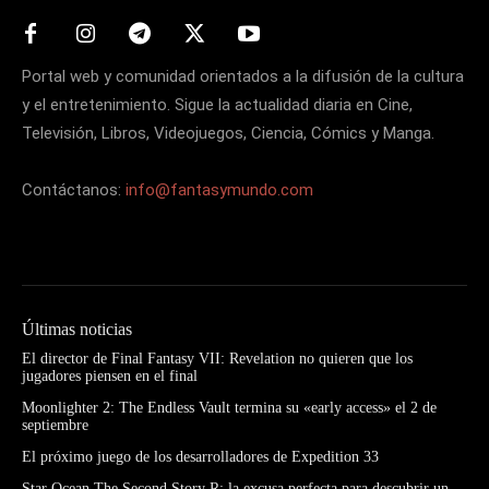
Portal web y comunidad orientados a la difusión de la cultura
y el entretenimiento. Sigue la actualidad diaria en Cine,
Televisión, Libros, Videojuegos, Ciencia, Cómics y Manga.
Contáctanos:
info@fantasymundo.com
Últimas noticias
El director de Final Fantasy VII: Revelation no quieren que los
jugadores piensen en el final
Moonlighter 2: The Endless Vault termina su «early access» el 2 de
septiembre
El próximo juego de los desarrolladores de Expedition 33
Star Ocean The Second Story R: la excusa perfecta para descubrir un