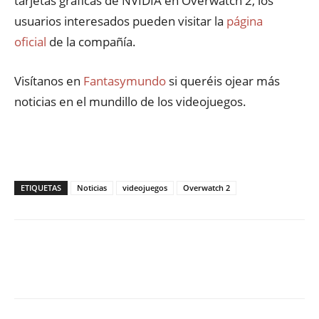
tarjetas gráficas de NVIDIA en Overwatch 2, los
usuarios interesados pueden visitar la
página
oficial
de la compañía.
Visítanos en
Fantasymundo
si queréis ojear más
noticias en el mundillo de los videojuegos.
ETIQUETAS
Noticias
videojuegos
Overwatch 2