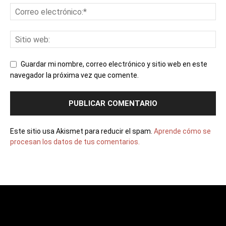
Guardar mi nombre, correo electrónico y sitio web en este
navegador la próxima vez que comente.
Este sitio usa Akismet para reducir el spam.
Aprende cómo se
procesan los datos de tus comentarios.