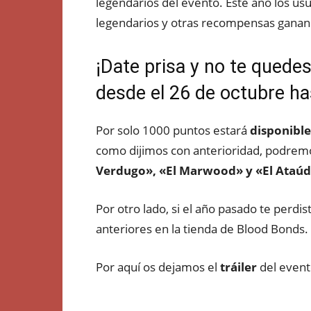
legendarios del evento. Este año los us
legendarios y otras recompensas ganan
¡Date prisa y no te quede
desde el 26 de octubre ha
Por solo 1000 puntos estará
disponible
como dijimos con anterioridad, podrem
Verdugo», «El Marwood» y «El Ataúd
Por otro lado, si el año pasado te perdi
anteriores en la tienda de Blood Bonds.
Por aquí os dejamos el
tráiler
del event