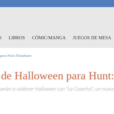
antasymundo
S
LIBROS
CÓMIC/MANGA
JUEGOS DE MESA
 para Hunt: Showdown
 de Halloween para Hun
erán a celebrar Halloween con “La Cosecha”, un nuevo 