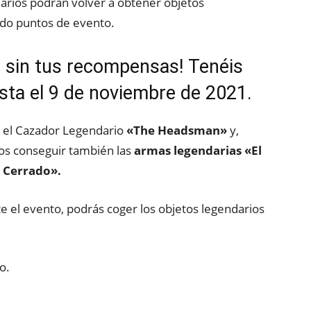
uarios podrán volver a obtener objetos
do puntos de evento.
s sin tus recompensas! Tenéis
sta el 9 de noviembre de 2021.
el Cazador Legendario
«The Headsman»
y,
os conseguir también las
armas legendarias «El
 Cerrado».
ste el evento, podrás coger los objetos legendarios
o.