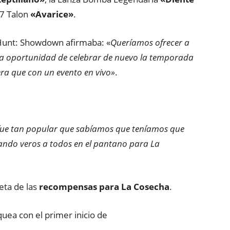
77 Talon
«Avarice»
.
 Hunt: Showdown afirmaba: «
Queríamos ofrecer a
la
oportunidad de celebrar de nuevo la temporada
ra que con un evento en vivo»
.
 fue tan popular que sabíamos que teníamos que
eando veros a todos en el pantano para La
eta de las
recompensas para La Cosecha
.
uea con el primer inicio de