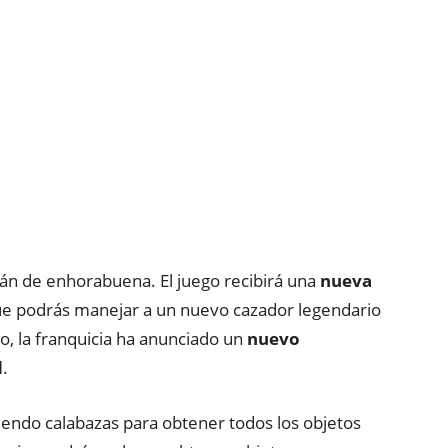
án de enhorabuena. El juego recibirá una
nueva
ue podrás manejar a un nuevo cazador legendario
o, la franquicia ha anunciado un
nuevo
d
.
iendo calabazas para obtener todos los objetos