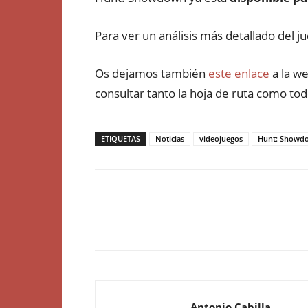
Para ver un análisis más detallado del j
Os dejamos también
este enlace
a la w
consultar tanto la hoja de ruta como tod
ETIQUETAS
Noticias
videojuegos
Hunt: Showd
Antonio Cabilla