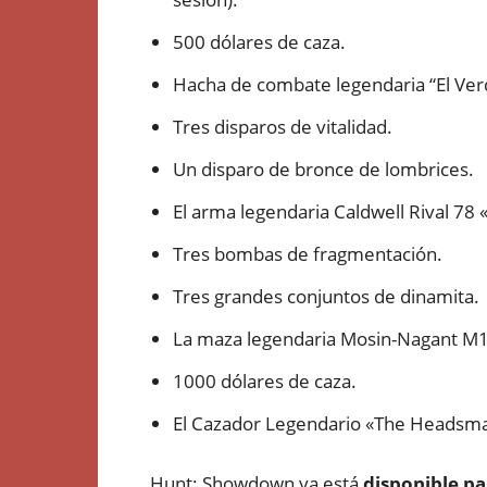
500 dólares de caza.
Hacha de combate legendaria “El Ver
Tres disparos de vitalidad.
Un disparo de bronce de lombrices.
El arma legendaria Caldwell Rival 7
Tres bombas de fragmentación.
Tres grandes conjuntos de dinamita.
La maza legendaria Mosin-Nagant M
1000 dólares de caza.
El Cazador Legendario «The Headsm
Hunt: Showdown ya está
disponible pa