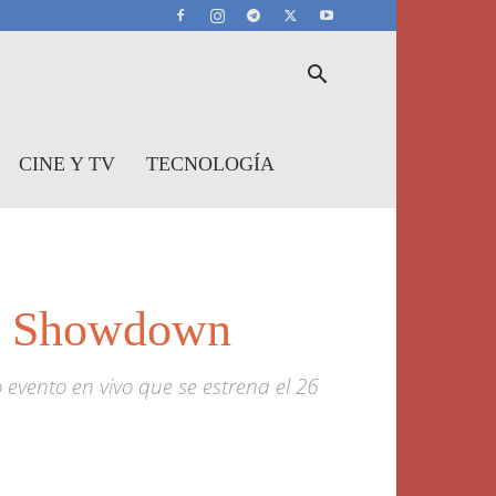
CINE Y TV
TECNOLOGÍA
t: Showdown
evento en vivo que se estrena el 26