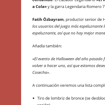
a Cola»
y la garra Legendaria Romero 
Fatih Özbayram
, productor senior de
los usuarios del juego más espeluznante 
espeluznante, así que no hay mejor mane
Añadía también:
«
El evento de Halloween del año pasado
volver a hacer uno, así que estamos des
Cosecha»
.
A continuación veremos una lista compl
Tiro de lombriz de bronce (se desbloq
sesión).