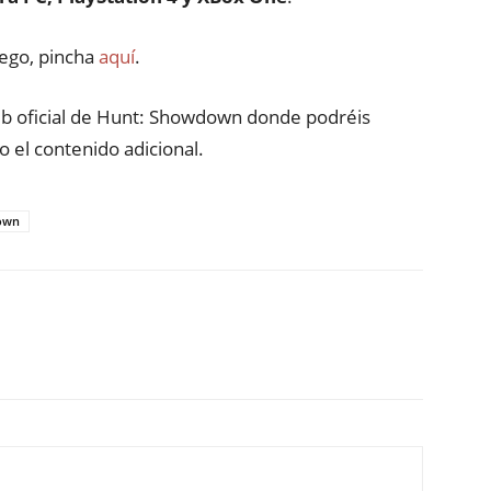
uego, pincha
aquí
.
eb oficial de Hunt: Showdown donde podréis
o el contenido adicional.
own