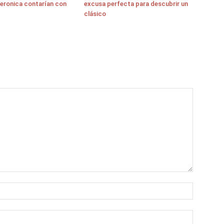
eronica contarían con
excusa perfecta para descubrir un
clásico