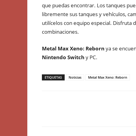
que puedas encontrar. Los tanques pued
libremente sus tanques y vehículos, ca
utilícelos con equipo especial. Disfruta 
combinaciones.
Metal Max Xeno: Reborn
ya se encuen
Nintendo
Switch
y PC.
ETIQUETAS
Noticias
Metal Max Xeno: Reborn