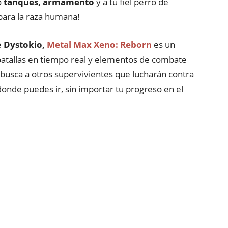
o
tanques, armamento
y a tu fiel perro de
para la raza humana!
e
Dystokio,
Metal Max Xeno: Reborn
es un
batallas en tiempo real y elementos de combate
busca a otros supervivientes que lucharán contra
onde puedes ir, sin importar tu progreso en el