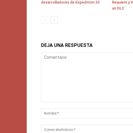
desarrolladores de Expedition 33
Requiem y V
un DLC
DEJA UNA RESPUESTA