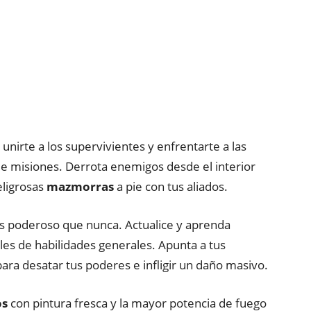
 unirte a los supervivientes y enfrentarte a las
de misiones. Derrota enemigos desde el interior
eligrosas
mazmorras
a pie con tus aliados.
ás poderoso que nunca. Actualice y aprenda
les de habilidades generales. Apunta a tus
ra desatar tus poderes e infligir un daño masivo.
os
con pintura fresca y la mayor potencia de fuego