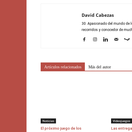
David Cabezas
30. Apasionado del mundo de lo
recorridos y conocedor de mucho
Artículos relacionados
Más del autor
Noticias
Videojuegos
El próximo juego de los
Las entrega