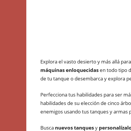
Explora el vasto desierto y más allá para
máquinas enloquecidas
en todo tipo 
de tu tanque o desembarca y explora p
Perfecciona tus habilidades para ser m
habilidades de su elección de cinco árbo
enemigos usando tus tanques y armas pa
Busca
nuevos tanques
y
personalízal