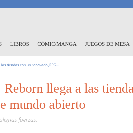
antasymundo
S
LIBROS
CÓMIC/MANGA
JUEGOS DE MESA
 las tiendas con un renovado JRPG...
Reborn llega a las tiend
e mundo abierto
alignas fuerzas.