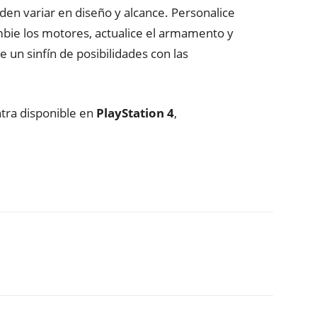
en variar en diseño y alcance. Personalice
mbie los motores, actualice el armamento y
de un sinfín de posibilidades con las
tra disponible en
PlayStation
4
,