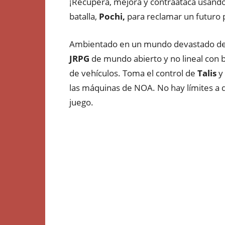
¡Recupera, mejora y contraataca usand
batalla,
Pochi,
para reclamar un futuro 
Ambientado en un mundo devastado d
JRPG
de mundo abierto y no lineal con 
de vehículos. Toma el control de
Talis
y 
las máquinas de NOA. No hay límites a d
juego.