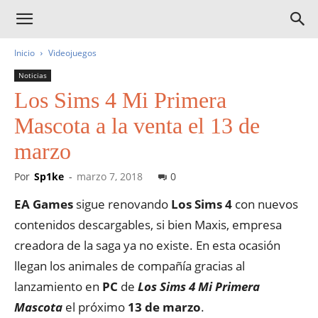
Inicio
Videojuegos
Noticias
Los Sims 4 Mi Primera
Mascota a la venta el 13 de
marzo
Por
Sp1ke
-
marzo 7, 2018
0
EA Games
sigue renovando
Los Sims 4
con nuevos
contenidos descargables, si bien Maxis, empresa
creadora de la saga ya no existe. En esta ocasión
llegan los animales de compañía gracias al
lanzamiento en
PC
de
Los Sims 4 Mi Primera
Mascota
el próximo
13 de marzo
.