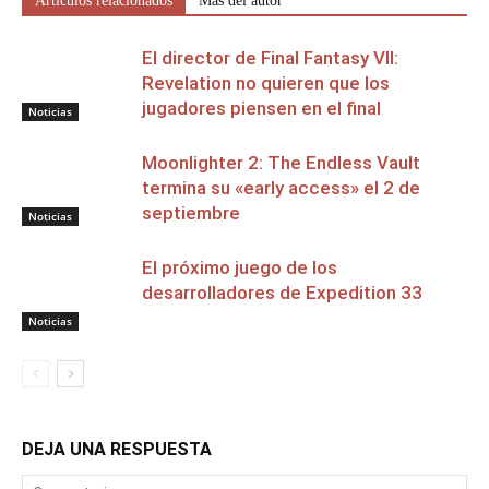
Artículos relacionados
Más del autor
El director de Final Fantasy VII:
Revelation no quieren que los
jugadores piensen en el final
Noticias
Moonlighter 2: The Endless Vault
termina su «early access» el 2 de
septiembre
Noticias
El próximo juego de los
desarrolladores de Expedition 33
Noticias
DEJA UNA RESPUESTA