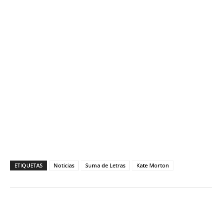
ETIQUETAS
Noticias
Suma de Letras
Kate Morton