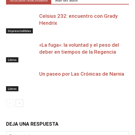
Artículos relacionados
Más del autor
Celsius 232: encuentro con Grady
Hendrix
Imprescindibles
«La fuga»: la voluntad y el peso del
deber en tiempos de la Regencia
Libros
Un paseo por Las Crónicas de Narnia
Libros
DEJA UNA RESPUESTA