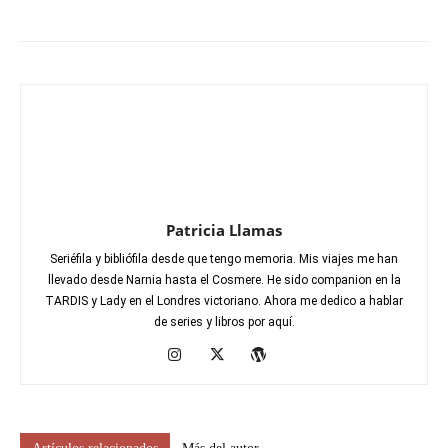
Patricia Llamas
Seriéfila y bibliófila desde que tengo memoria. Mis viajes me han
llevado desde Narnia hasta el Cosmere. He sido companion en la
TARDIS y Lady en el Londres victoriano. Ahora me dedico a hablar
de series y libros por aquí.