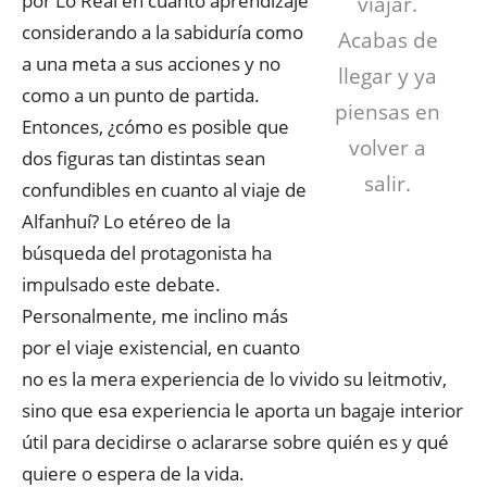
por Lo Real en cuanto aprendizaje
viajar.
considerando a la sabiduría como
Acabas de
a una meta a sus acciones y no
llegar y ya
como a un punto de partida.
piensas en
Entonces, ¿cómo es posible que
volver a
dos figuras tan distintas sean
salir.
confundibles en cuanto al viaje de
Alfanhuí? Lo etéreo de la
búsqueda del protagonista ha
impulsado este debate.
Personalmente, me inclino más
por el viaje existencial, en cuanto
no es la mera experiencia de lo vivido su leitmotiv,
sino que esa experiencia le aporta un bagaje interior
útil para decidirse o aclararse sobre quién es y qué
quiere o espera de la vida.