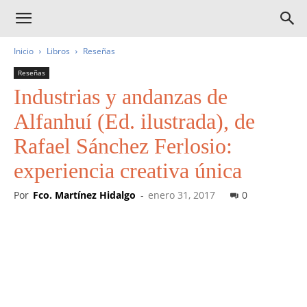
Inicio
Libros
Reseñas
Reseñas
Industrias y andanzas de
Alfanhuí (Ed. ilustrada), de
Rafael Sánchez Ferlosio:
experiencia creativa única
Por
Fco. Martínez Hidalgo
-
enero 31, 2017
0