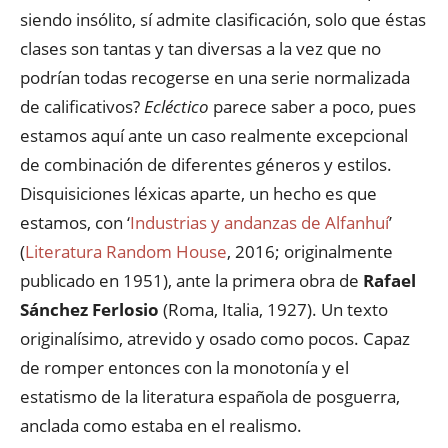
siendo insólito, sí admite clasificación, solo que éstas
clases son tantas y tan diversas a la vez que no
podrían todas recogerse en una serie normalizada
de calificativos?
Ecléctico
parece saber a poco, pues
estamos aquí ante un caso realmente excepcional
de combinación de diferentes géneros y estilos.
Disquisiciones léxicas aparte, un hecho es que
estamos, con ‘
Industrias y andanzas de Alfanhuí
’
(
Literatura Random House
, 2016; originalmente
publicado en 1951), ante la primera obra de
Rafael
Sánchez Ferlosio
(Roma, Italia, 1927). Un texto
originalísimo, atrevido y osado como pocos. Capaz
de romper entonces con la monotonía y el
estatismo de la literatura española de posguerra,
anclada como estaba en el realismo.