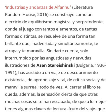
‘
Industrias y andanzas de Alfanhuí
’ (Literatura
Random House, 2016) se construye como un
ejercicio de equilibrismo magistral y sorprendente,
donde el juego con tantos elementos, de tantas
formas distintas, se resuelve de una forma tan
brillante que, inadvertida y simultáneamente, te
atrapa y te maravilla. Sin darte cuenta, solo
interrumpido por las angustiosas y nervudas
ilustraciones de
Asen Stareishinski
(Bulgaria, 1936-
1991), has asistido a un viaje de descubrimiento
existencial, de aprendizaje vital, de crítica social y de
maravilla surreal; todo de vez. Al cerrar el libro te
queda, además, la sensación cierta de que otras
muchas cosas se te han escapado, de que a lo mejor
tienes algunas claves de lectura -fruto del viaje- que