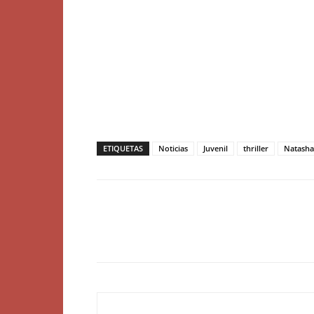
ETIQUETAS
Noticias
Juvenil
thriller
Natasha