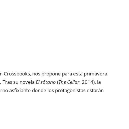
ión Crossbooks, nos propone para esta primavera
. Tras su novela
El sótano
(
The Cellar
, 2014), la
rno asfixiante donde los protagonistas estarán