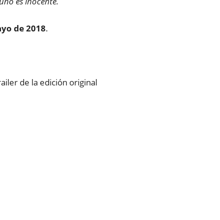
guno es inocente.
ayo de 2018
.
ler de la edición original