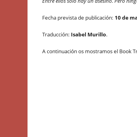
Entre ellos solo hay un asesino. Pero nin
Fecha prevista de publicación:
10 de m
Traducción:
Isabel Murillo
.
A continuación os mostramos el Book Trai