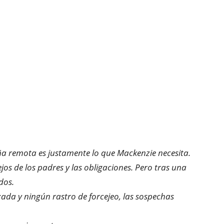
a remota es justamente lo que Mackenzie necesita.
ejos de los padres y las obligaciones. Pero tras una
dos.
zada y ningún rastro de forcejeo, las sospechas