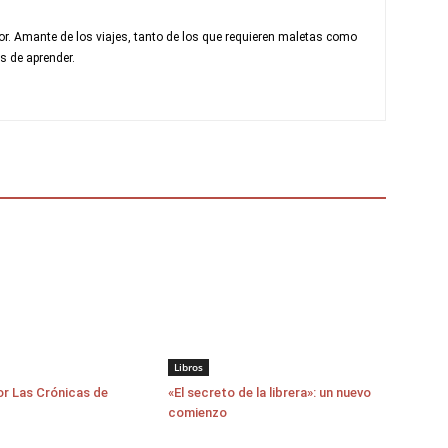
r. Amante de los viajes, tanto de los que requieren maletas como
s de aprender.
Libros
r Las Crónicas de
«El secreto de la librera»: un nuevo
comienzo