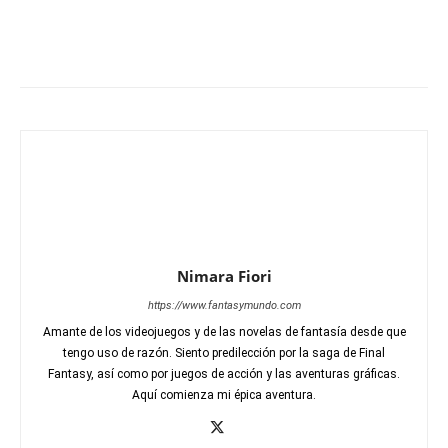
Nimara Fiori
https://www.fantasymundo.com
Amante de los videojuegos y de las novelas de fantasía desde que
tengo uso de razón. Siento predilección por la saga de Final
Fantasy, así como por juegos de acción y las aventuras gráficas.
Aquí comienza mi épica aventura.