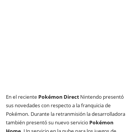
En el reciente
Pokémon Direct
Nintendo presentó
sus novedades con respecto a la franquicia de
Pokémon. Durante la retranmisión la desarrolladora
también presentó su nuevo servicio
Pokémon
Home.
Un servicio en la nube para los juegos de