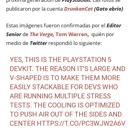
publicaron por la cuenta
DrunkenCat
(Gato ebrio)
Estas imágenes fueron confirmadas por el
Editor
Senior
de
The Verge
,
Tom Warren
,
quién por
medio de
Twitter
respondió lo siguiente:
YES, THIS IS THE PLAYSTATION 5
DEVKIT. THE REASON IT'S LARGE AND
V-SHAPED IS TO MAKE THEM MORE
EASILY STACKABLE FOR DEVS WHO
ARE RUNNING MULTIPLE STRESS
TESTS. THE COOLING IS OPTIMIZED
TO PUSH AIR OUT OF THE SIDES AND
CENTER
HTTPS://T.CO/PC3WJW2A6V