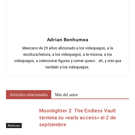
Adrian Benhumea
Mexicano de 29 años aficionado a los videojuegos, a la
escritura/lectura, a los videojuegos, a la música, a los
videojuegos, a coleccionar figuras y comer queso... ah, y creo que
también a los videojuegos.
Artículos relacionados
Más del autor
Moonlighter 2: The Endless Vault
termina su «early access» el 2 de
septiembre
Noticias