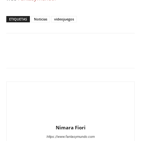
ETIQUETAS
Noticias
videojuegos
Nimara Fiori
https://www.fantasymundo.com