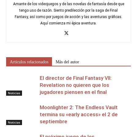
Amante de los videojuegos y de las novelas de fantasía desde que
tengo uso de razón. Siento predilección por la saga de Final
Fantasy, así como por juegos de acción y las aventuras gráficas.
Aquí comienza mi épica aventura.
Artículos relacionados
Más del autor
El director de Final Fantasy VII:
Revelation no quieren que los
jugadores piensen en el final
Noticias
Moonlighter 2: The Endless Vault
termina su «early access» el 2 de
septiembre
Noticias
El próximo juego de los