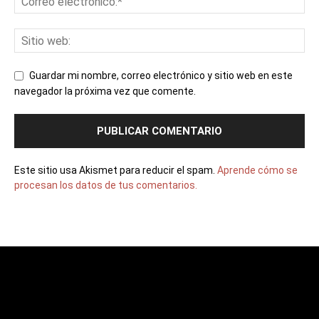
Guardar mi nombre, correo electrónico y sitio web en este
navegador la próxima vez que comente.
Este sitio usa Akismet para reducir el spam.
Aprende cómo se
procesan los datos de tus comentarios.