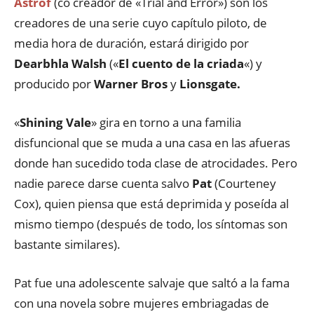
Astrof
(co creador de «Trial and Error») son los
creadores de una serie cuyo capítulo piloto, de
media hora de duración, estará dirigido por
Dearbhla Walsh
(«
El cuento de la criada
«) y
producido por
Warner Bros
y
Lionsgate.
«
Shining Vale
» gira en torno a una familia
disfuncional que se muda a una casa en las afueras
donde han sucedido toda clase de atrocidades. Pero
nadie parece darse cuenta salvo
Pat
(Courteney
Cox), quien piensa que está deprimida y poseída al
mismo tiempo (después de todo, los síntomas son
bastante similares).
Pat fue una adolescente salvaje que saltó a la fama
con una novela sobre mujeres embriagadas de