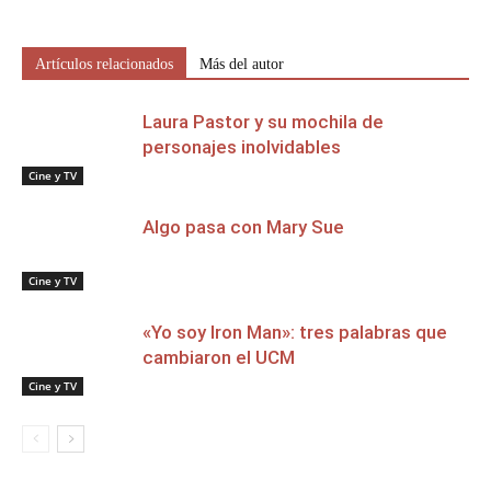
Artículos relacionados
Más del autor
Laura Pastor y su mochila de
personajes inolvidables
Cine y TV
Algo pasa con Mary Sue
Cine y TV
«Yo soy Iron Man»: tres palabras que
cambiaron el UCM
Cine y TV