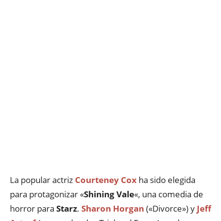
La popular actriz
Courteney Cox
ha sido elegida
para protagonizar «
Shining Vale
«, una comedia de
horror para
Starz
.
Sharon Horgan
(«Divorce») y
Jeff