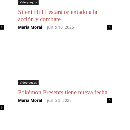
Videojuegos
Silent Hill f estará orientado a la
acción y combate
Maria Moral
-
junio 10, 2025
0
0
Videojuegos
Pokémon Presents tiene nueva fecha
Maria Moral
-
junio 3, 2025
0
0