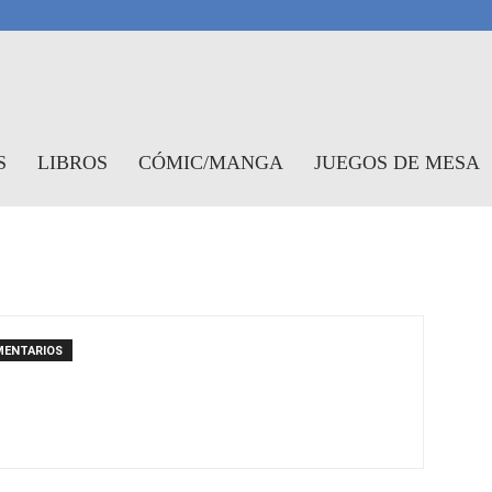
antasymundo
S
LIBROS
CÓMIC/MANGA
JUEGOS DE MESA
MENTARIOS