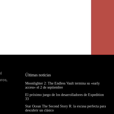
el
Últimas noticias
bros,
Moonlighter 2: The Endless Vault termina su «early
access» el 2 de septiembre
El próximo juego de los desarrolladores de Expedition
33
Star Ocean The Second Story R: la excusa perfecta para
descubrir un clásico