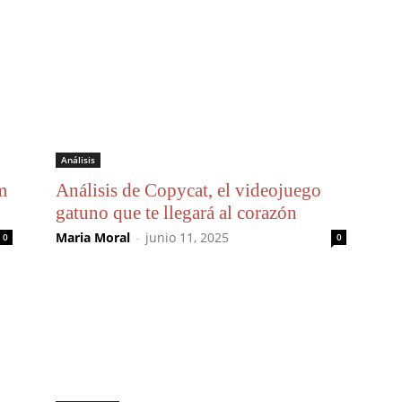
Análisis
m
Análisis de Copycat, el videojuego
gatuno que te llegará al corazón
Maria Moral
-
junio 11, 2025
0
0