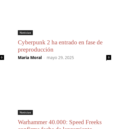
Noticias
Cyberpunk 2 ha entrado en fase de
preproducción
Maria Moral
-
mayo 29, 2025
0
0
Noticias
Warhammer 40.000: Speed Freeks