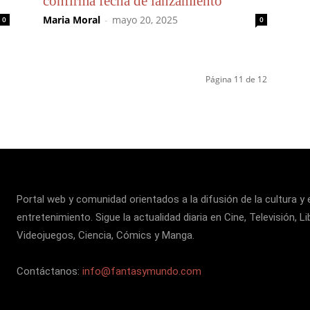
confirma fecha de lanzamiento
Maria Moral
-
mayo 20, 2025
0
0
Página 11 de 12
Portal web y comunidad orientados a la difusión de la cultura y 
entretenimiento. Sigue la actualidad diaria en Cine, Televisión, Li
Videojuegos, Ciencia, Cómics y Manga.
Contáctanos:
info@fantasymundo.com