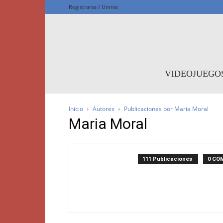
Registrarse / Unirse
F
VIDEOJUEGO
Inicio
Autores
Publicaciones por Maria Moral
Maria Moral
111 Publicaciones
0 CO