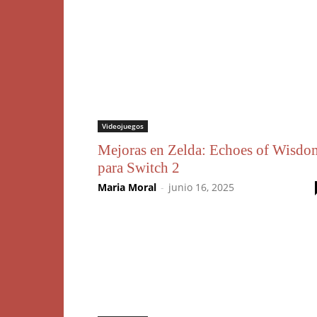
Videojuegos
Mejoras en Zelda: Echoes of Wisdo
para Switch 2
Maria Moral
-
junio 16, 2025