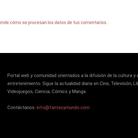
ende cómo se procesan los datos de tus comentarios.
Portal web y comunidad orientados a la difusión de la cultura y 
entretenimiento. Sigue la actualidad diaria en Cine, Televisión, Li
Videojuegos, Ciencia, Cómics y Manga.
Contáctanos:
info@fantasymundo.com