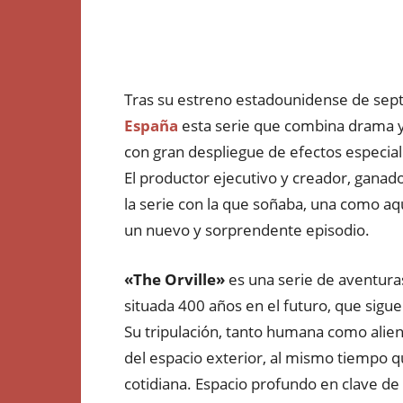
Tras su estreno estadounidense de sept
España
esta serie que combina drama 
con gran despliegue de efectos especiale
El productor ejecutivo y creador, gana
la serie con la que soñaba, una como a
un nuevo y sorprendente episodio.
«The Orville»
es una serie de aventuras
situada 400 años en el futuro, que sigue
Su tripulación, tanto humana como aliení
del espacio exterior, al mismo tiempo q
cotidiana. Espacio profundo en clave d