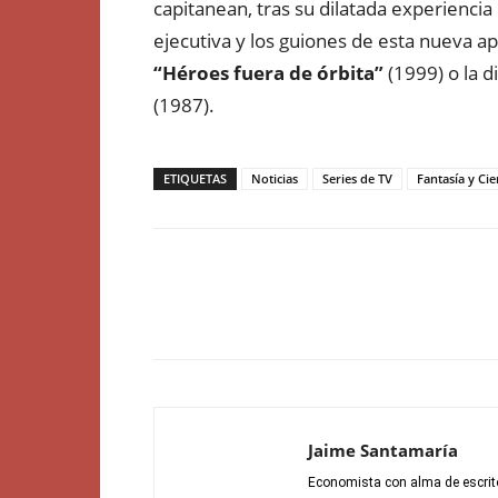
capitanean, tras su dilatada experiencia 
ejecutiva y los guiones de esta nueva 
“Héroes fuera de órbita”
(1999) o la 
(1987).
ETIQUETAS
Noticias
Series de TV
Fantasía y Cie
Jaime Santamaría
Economista con alma de escrito