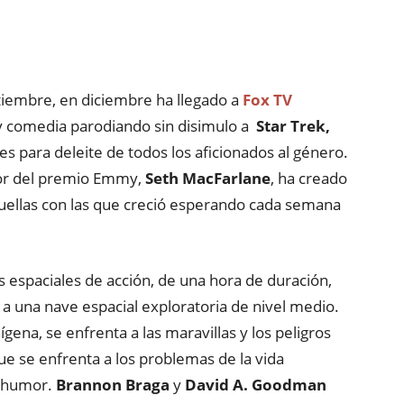
iembre, en diciembre ha llegado a
Fox TV
y comedia parodiando sin disimulo a
Star Trek,
s para deleite de todos los aficionados al género.
dor del premio Emmy,
Seth MacFarlane
, ha creado
quellas con las que creció esperando cada semana
 espaciales de acción, de una hora de duración,
 a una nave espacial exploratoria de nivel medio.
gena, se enfrenta a las maravillas y los peligros
ue se enfrenta a los problemas de la vida
e humor.
Brannon Braga
y
David A. Goodman