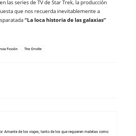
en las series de TV de Star Trek, la producción
apuesta que nos recuerda inevitablemente a
disparatada
“La loca historia de las galaxias”
ncia Ficción
The Orville
r. Amante de los viajes, tanto de los que requieren maletas como