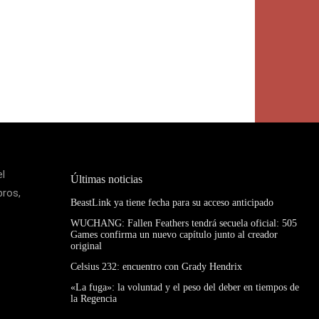
el
Últimas noticias
bros,
BeastLink ya tiene fecha para su acceso anticipado
WUCHANG: Fallen Feathers tendrá secuela oficial: 505
Games confirma un nuevo capítulo junto al creador
original
Celsius 232: encuentro con Grady Hendrix
«La fuga»: la voluntad y el peso del deber en tiempos de
la Regencia