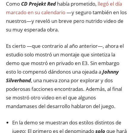
Como
CD Projekt Red
había prometido,
llegó el día
marcado en su calendario
—y seguro también en los
nuestros—y reveló un breve pero nutrido video de
su muy esperada obra.
Es cierto —que contrario al año anterior—, ahora el
estudio solo mostró un montaje que sintetiza la
demo que mostró en privado en E3. Sin embargo
esto lo compensó dándonos una ojeada a
Johnny
Silverhand
, una nueva zona por explorar y dos
poderosas facciones encontradas. Además, al final
se mostró otro video en el que algunos
mandamases del desarrollo hablaron del juego.
En la demo se muestran dos estilos distintos de
juego; El primero es el denominado
solo
que hará