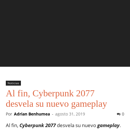
Noticias
Al fin, Cyberpunk 2077
desvela su nuevo gameplay
Por
Adrian Benhumea
-
agosto 31, 2019
0
Al fin,
Cyberpunk 2077
desvela su nuevo
gameplay
.