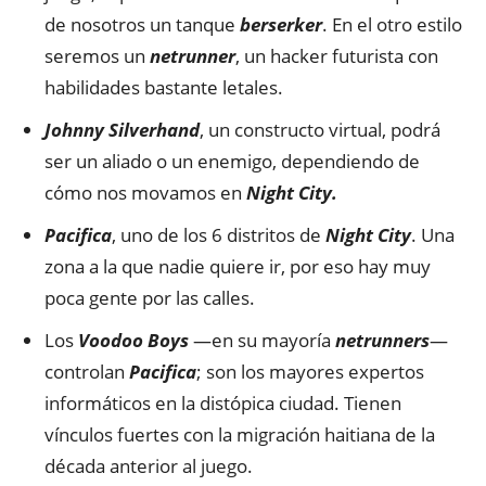
de nosotros un tanque
berserker
. En el otro estilo
seremos un
netrunner
, un hacker futurista con
habilidades bastante letales.
Johnny Silverhand
, un constructo virtual, podrá
ser un aliado o un enemigo, dependiendo de
cómo nos movamos en
Night City.
Pacifica
, uno de los 6 distritos de
Night City
. Una
zona a la que nadie quiere ir, por eso hay muy
poca gente por las calles.
Los
Voodoo Boys
—en su mayoría
netrunners
—
controlan
Pacifica
; son los mayores expertos
informáticos en la distópica ciudad. Tienen
vínculos fuertes con la migración haitiana de la
década anterior al juego.