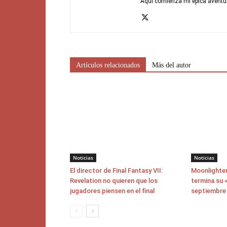
Aquí comienza mi épica aventu
Artículos relacionados
Más del autor
Noticias
Noticias
El director de Final Fantasy VII:
Moonlighter
Revelation no quieren que los
termina su «
jugadores piensen en el final
septiembre