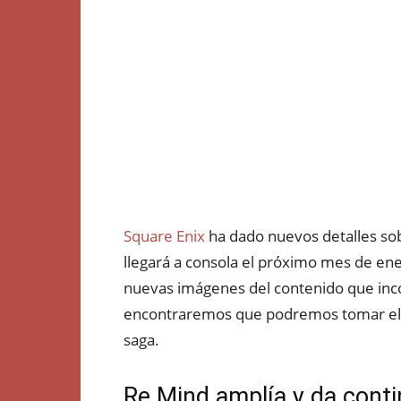
Square Enix
ha dado nuevos detalles so
llegará a consola el próximo mes de ene
nuevas imágenes del contenido que inco
encontraremos que podremos tomar el c
saga.
Re Mind amplía y da cont