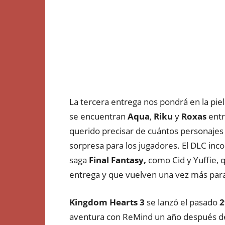
La tercera entrega nos pondrá en la piel
se encuentran
Aqua
,
Riku
y
Roxas
entr
querido precisar de cuántos personajes
sorpresa para los jugadores. El DLC inc
saga
Final Fantasy,
como Cid y Yuffie, 
entrega y que vuelven una vez más para
Kingdom Hearts 3
se lanzó el pasado
2
aventura con ReMind un año después de