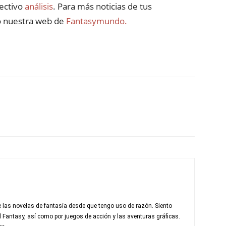
ectivo
análisis
. Para más noticias de tus
do nuestra web de
Fantasymundo.
 las novelas de fantasía desde que tengo uso de razón. Siento
al Fantasy, así como por juegos de acción y las aventuras gráficas.