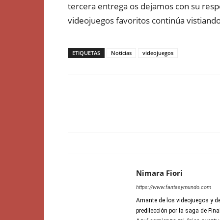
tercera entrega os dejamos con su resp
videojuegos favoritos continúa vistian
ETIQUETAS
Noticias
videojuegos
Nimara Fiori
https://www.fantasymundo.com
Amante de los videojuegos y de
predilección por la saga de Fin