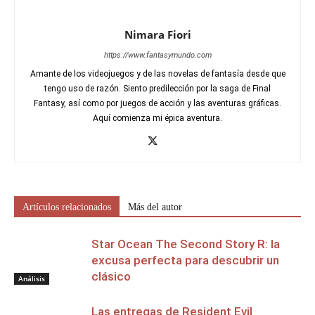
Nimara Fiori
https://www.fantasymundo.com
Amante de los videojuegos y de las novelas de fantasía desde que
tengo uso de razón. Siento predilección por la saga de Final
Fantasy, así como por juegos de acción y las aventuras gráficas.
Aquí comienza mi épica aventura.
Artículos relacionados
Más del autor
Star Ocean The Second Story R: la
excusa perfecta para descubrir un
clásico
Análisis
Las entregas de Resident Evil