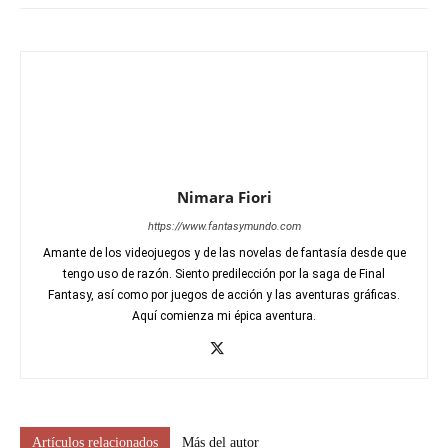
Nimara Fiori
https://www.fantasymundo.com
Amante de los videojuegos y de las novelas de fantasía desde que
tengo uso de razón. Siento predilección por la saga de Final
Fantasy, así como por juegos de acción y las aventuras gráficas.
Aquí comienza mi épica aventura.
Artículos relacionados
Más del autor