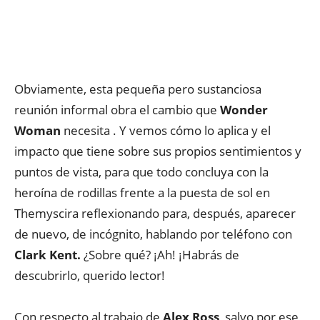
Obviamente, esta pequeña pero sustanciosa
reunión informal obra el cambio que
Wonder
Woman
necesita . Y vemos cómo lo aplica y el
impacto que tiene sobre sus propios sentimientos y
puntos de vista, para que todo concluya con la
heroína de rodillas frente a la puesta de sol en
Themyscira reflexionando para, después, aparecer
de nuevo, de incógnito, hablando por teléfono con
Clark Kent.
¿Sobre qué? ¡Ah! ¡Habrás de
descubrirlo, querido lector!
Con respecto al trabajo de
Alex Ross
, salvo por ese