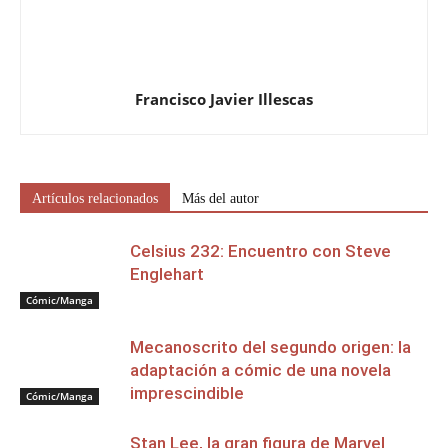
Francisco Javier Illescas
Artículos relacionados
Más del autor
Celsius 232: Encuentro con Steve
Englehart
Cómic/Manga
Mecanoscrito del segundo origen: la
adaptación a cómic de una novela
imprescindible
Cómic/Manga
Stan Lee, la gran figura de Marvel