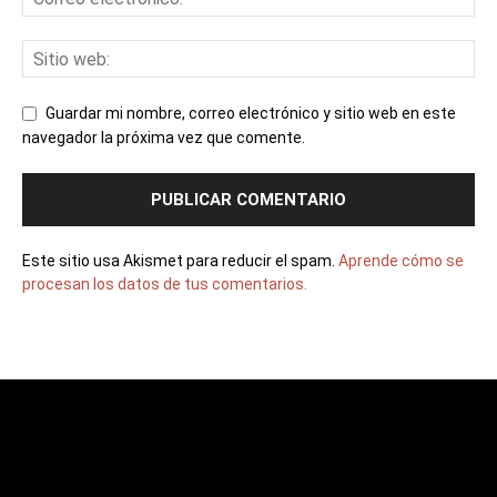
Guardar mi nombre, correo electrónico y sitio web en este
navegador la próxima vez que comente.
Este sitio usa Akismet para reducir el spam.
Aprende cómo se
procesan los datos de tus comentarios.