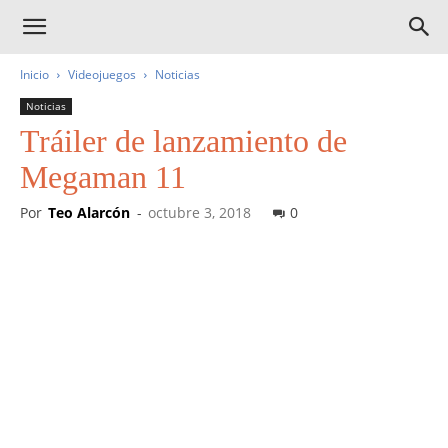
Inicio
Videojuegos
Noticias
Noticias
Tráiler de lanzamiento de
Megaman 11
Por
Teo Alarcón
-
octubre 3, 2018
0