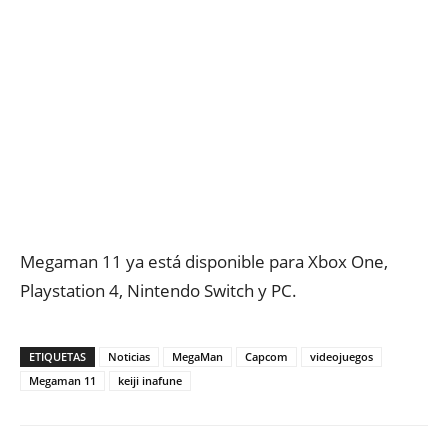
Megaman 11 ya está disponible para Xbox One,
Playstation 4, Nintendo Switch y PC.
ETIQUETAS
Noticias
MegaMan
Capcom
videojuegos
Megaman 11
keiji inafune