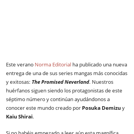
Este verano
Norma Editorial
ha publicado una nueva
entrega de una de sus series mangas más conocidas
y exitosas:
The Promised Neverland
. Nuestros
huérfanos siguen siendo los protagonistas de este
séptimo número y continúan ayudándonos a
conocer este mundo creado por
Posuka Demizu
y
Kaiu Shirai
.
Si no habéis empezado a leer aún esta magnífica