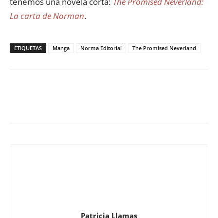
tenemos una novela corta:
The Promised Neverland:
La carta de Norman
.
ETIQUETAS
Manga
Norma Editorial
The Promised Neverland
Patricia Llamas