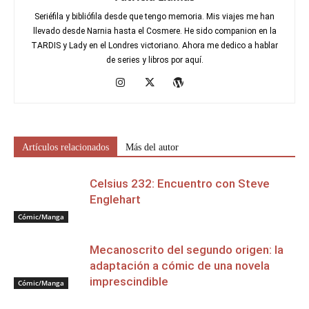
Seriéfila y bibliófila desde que tengo memoria. Mis viajes me han
llevado desde Narnia hasta el Cosmere. He sido companion en la
TARDIS y Lady en el Londres victoriano. Ahora me dedico a hablar
de series y libros por aquí.
Artículos relacionados
Más del autor
Celsius 232: Encuentro con Steve
Englehart
Cómic/Manga
Mecanoscrito del segundo origen: la
adaptación a cómic de una novela
imprescindible
Cómic/Manga