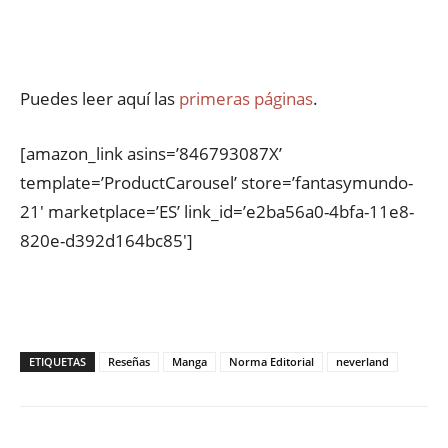
Puedes leer aquí las
primeras páginas
.
[amazon_link asins=’846793087X’
template=’ProductCarousel’ store=’fantasymundo-
21′ marketplace=’ES’ link_id=’e2ba56a0-4bfa-11e8-
820e-d392d164bc85′]
ETIQUETAS
Reseñas
Manga
Norma Editorial
neverland