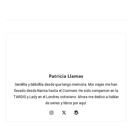
Patricia Llamas
Seriéfila y bibliófila desde que tengo memoria. Mis viajes me han
llevado desde Narnia hasta el Cosmere. He sido companion en la
TARDIS y Lady en el Londres victoriano. Ahora me dedico a hablar
de series y libros por aquí.