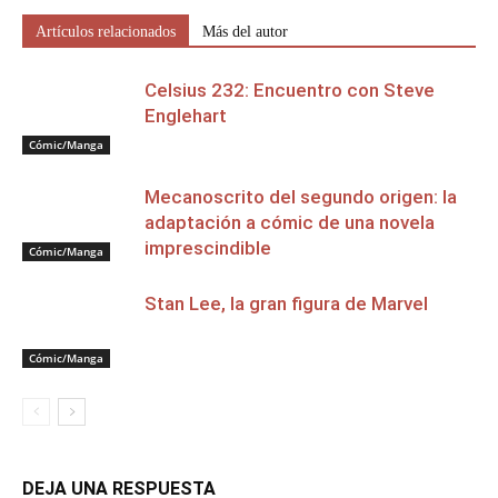
Artículos relacionados
Más del autor
Celsius 232: Encuentro con Steve
Englehart
Cómic/Manga
Mecanoscrito del segundo origen: la
adaptación a cómic de una novela
imprescindible
Cómic/Manga
Stan Lee, la gran figura de Marvel
Cómic/Manga
DEJA UNA RESPUESTA