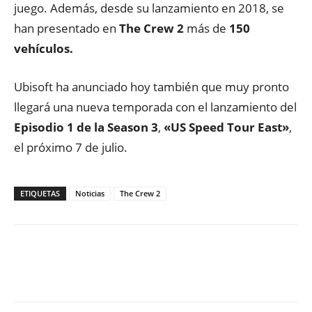
juego. Además, desde su lanzamiento en 2018, se
han presentado en
The
Crew
2
más de
150
vehículos.
Ubisoft ha anunciado hoy también que muy pronto
llegará una nueva temporada con el lanzamiento del
Episodio
1 de la Season 3
,
«US Speed Tour East»
,
el próximo 7 de julio.
ETIQUETAS
Noticias
The Crew 2