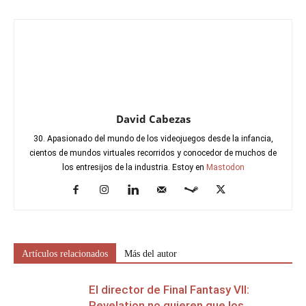
David Cabezas
30. Apasionado del mundo de los videojuegos desde la infancia,
cientos de mundos virtuales recorridos y conocedor de muchos de
los entresijos de la industria. Estoy en
Mastodon
Artículos relacionados
Más del autor
El director de Final Fantasy VII:
Revelation no quieren que los