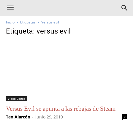
Inicio
Etiquetas
Versus evil
Etiqueta: versus evil
Videojuegos
Versus Evil se apunta a las rebajas de Steam
Teo Alarcón
-
junio 29, 2019
0