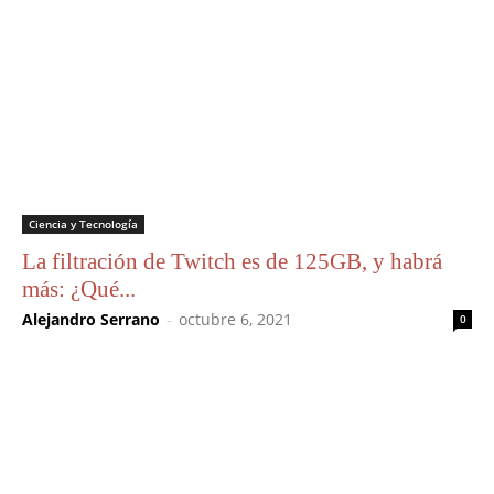
Ciencia y Tecnología
La filtración de Twitch es de 125GB, y habrá
más: ¿Qué...
Alejandro Serrano
-
octubre 6, 2021
0