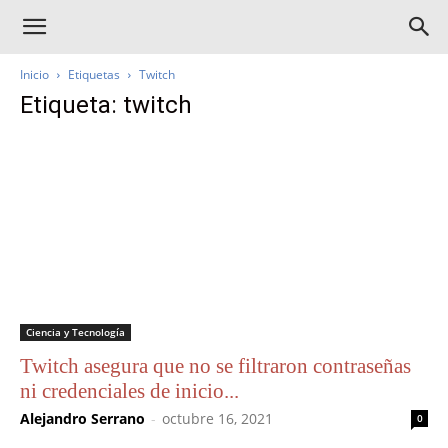
Inicio
Etiquetas
Twitch
Etiqueta: twitch
Ciencia y Tecnología
Twitch asegura que no se filtraron contraseñas
ni credenciales de inicio...
Alejandro Serrano
-
octubre 16, 2021
0