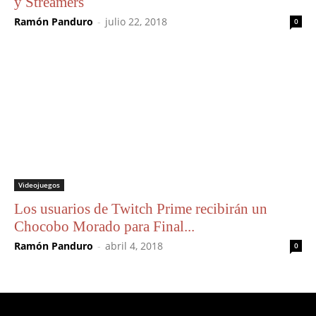
y Streamers
Ramón Panduro
-
julio 22, 2018
0
Videojuegos
Los usuarios de Twitch Prime recibirán un
Chocobo Morado para Final...
Ramón Panduro
-
abril 4, 2018
0