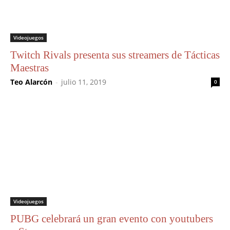
Videojuegos
Twitch Rivals presenta sus streamers de Tácticas
Maestras
Teo Alarcón
-
julio 11, 2019
0
Videojuegos
PUBG celebrará un gran evento con youtubers