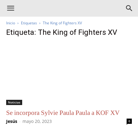
Inicio
Etiquetas
The King of Fighters XV
Etiqueta: The King of Fighters XV
Noticias
Se incorpora Sylvie Paula Paula a KOF XV
Jesús
-
mayo 20, 2023
0