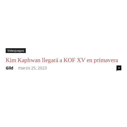
Videojuegos
Kim Kaphwan llegará a KOF XV en primavera
Gild
-
marzo 25, 2023
0