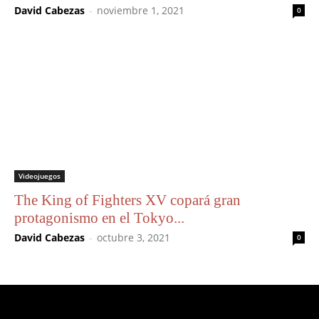
David Cabezas
-
noviembre 1, 2021
0
Videojuegos
The King of Fighters XV copará gran
protagonismo en el Tokyo...
David Cabezas
-
octubre 3, 2021
0