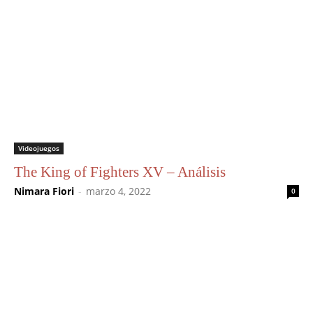
Videojuegos
The King of Fighters XV – Análisis
Nimara Fiori
-
marzo 4, 2022
0