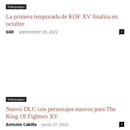
Videojuegos
La primera temporada de KOF XV finaliza en
octubre
Gild
-
septiembre 28, 2022
0
Videojuegos
Nuevo DLC con personajes nuevos para The
King Of Fighters XV
Antonio Cabilla
-
junio 27, 2022
0