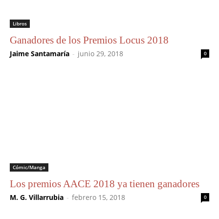
Libros
Ganadores de los Premios Locus 2018
Jaime Santamaría
-
junio 29, 2018
0
Cómic/Manga
Los premios AACE 2018 ya tienen ganadores
M. G. Villarrubia
-
febrero 15, 2018
0