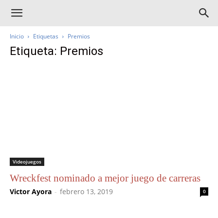
Inicio
Etiquetas
Premios
Etiqueta: Premios
Videojuegos
Wreckfest nominado a mejor juego de carreras
Victor Ayora
-
febrero 13, 2019
0