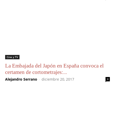
Cine y TV
La Embajada del Japón en España convoca el
certamen de cortometrajes:...
Alejandro Serrano
-
diciembre 20, 2017
0