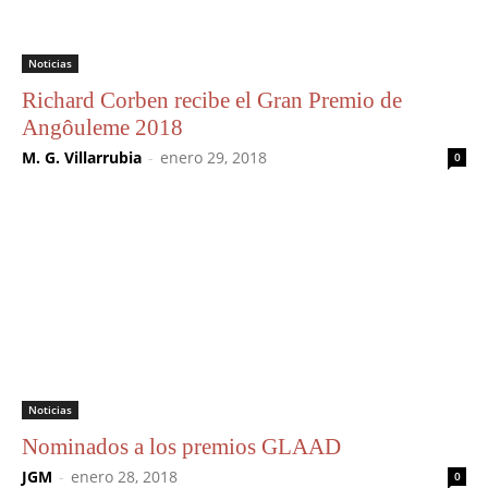
Noticias
Richard Corben recibe el Gran Premio de
Angôuleme 2018
M. G. Villarrubia
-
enero 29, 2018
0
Noticias
Nominados a los premios GLAAD
JGM
-
enero 28, 2018
0