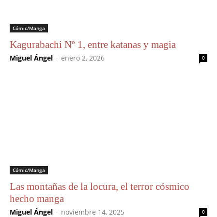
Cómic/Manga
Kagurabachi Nº 1, entre katanas y magia
Miguel Ángel
-
enero 2, 2026
0
Cómic/Manga
Las montañas de la locura, el terror cósmico
hecho manga
Miguel Ángel
-
noviembre 14, 2025
0