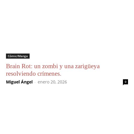
Cómic/Manga
Brain Rot: un zombi y una zarigüeya
resolviendo crímenes.
Miguel Ángel
-
enero 20, 2026
0