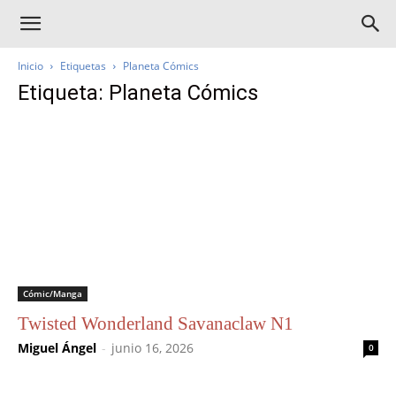
Inicio
Etiquetas
Planeta Cómics
Etiqueta: Planeta Cómics
Cómic/Manga
Twisted Wonderland Savanaclaw N1
Miguel Ángel
-
junio 16, 2026
0