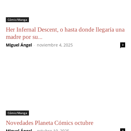
Cómic/Manga
Her Infernal Descent, o hasta donde llegaría una
madre por su...
Miguel Ángel
-
noviembre 4, 2025
0
Cómic/Manga
Novedades Planeta Cómics octubre
Miguel Ángel
-
octubre 10, 2025
0