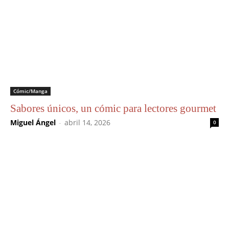
Cómic/Manga
Sabores únicos, un cómic para lectores gourmet
Miguel Ángel
-
abril 14, 2026
0