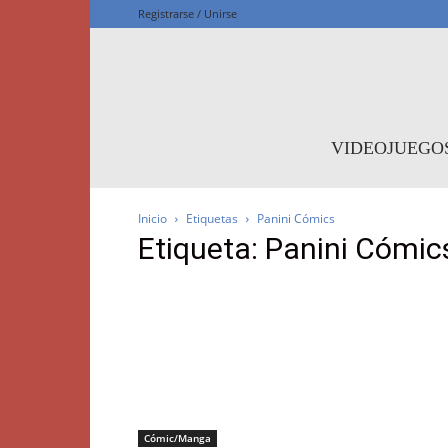
Registrarse / Unirse
F
VIDEOJUEGO
Inicio
Etiquetas
Panini Cómics
Etiqueta: Panini Cómic
Cómic/Manga