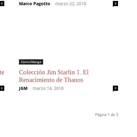
Marco Pagotto
-
marzo 22, 2018
0
0
Cómic/Manga
te
Colección Jim Starlin 1. El
Renacimiento de Thanos
JGM
-
marzo 14, 2018
0
0
Página 1 de 3