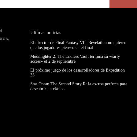
el
Últimas noticias
bros,
El director de Final Fantasy VII: Revelation no quieren
que los jugadores piensen en el final
Moonlighter 2: The Endless Vault termina su «early
access» el 2 de septiembre
El próximo juego de los desarrolladores de Expedition
33
Star Ocean The Second Story R: la excusa perfecta para
descubrir un clásico