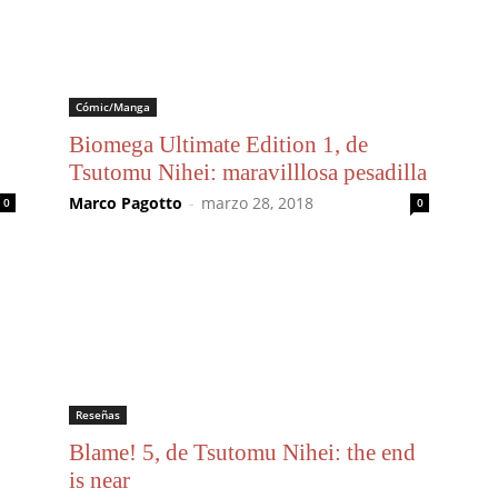
Cómic/Manga
Biomega Ultimate Edition 1, de
Tsutomu Nihei: maravilllosa pesadilla
Marco Pagotto
-
marzo 28, 2018
0
0
Reseñas
Blame! 5, de Tsutomu Nihei: the end
is near