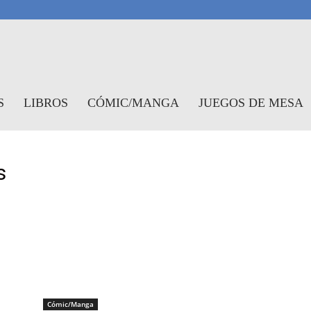
antasymundo
S
LIBROS
CÓMIC/MANGA
JUEGOS DE MESA
s
Cómic/Manga