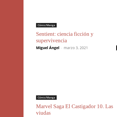
Cómic/Manga
Sentient: ciencia ficción y
supervivencia
Miguel Ángel
-
marzo 3, 2021
Cómic/Manga
Marvel Saga El Castigador 10. Las
viudas