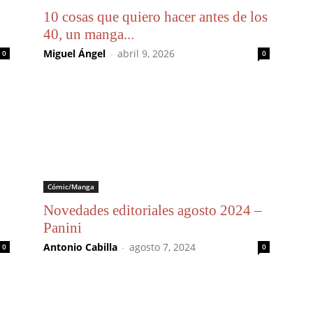
10 cosas que quiero hacer antes de los
40, un manga...
Miguel Ángel
-
abril 9, 2026
0
0
Cómic/Manga
Novedades editoriales agosto 2024 –
Panini
Antonio Cabilla
-
agosto 7, 2024
0
0