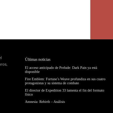
el
Últimas noticias
bros,
El acceso anticipado de Prelude: Dark Pain ya está
disponible
Fire Emblem: Fortune’s Weave profundiza en sus cuatro
protagonistas y su sistema de combate
El director de Expedition 33 lamenta el fin del formato
físico
Amnesia: Rebirth – Análisis