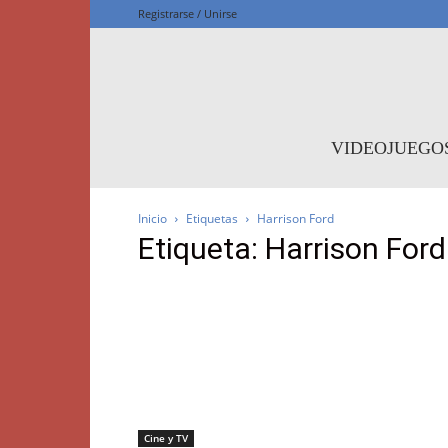
Registrarse / Unirse
F
VIDEOJUEGO
Inicio
Etiquetas
Harrison Ford
Etiqueta: Harrison Ford
Cine y TV