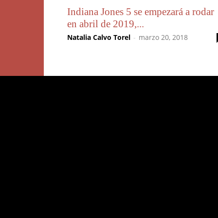
Indiana Jones 5 se empezará a rodar
en abril de 2019,...
Natalia Calvo Torel
-
marzo 20, 2018