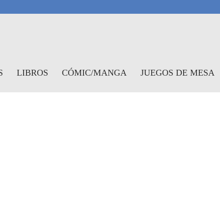
antasymundo
S
LIBROS
CÓMIC/MANGA
JUEGOS DE MESA