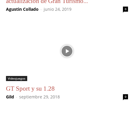
actualización de Gran Turismo...
Agustin Collado
-
junio 24, 2019
0
Videojuegos
GT Sport y su 1.28
Gild
-
septiembre 29, 2018
0