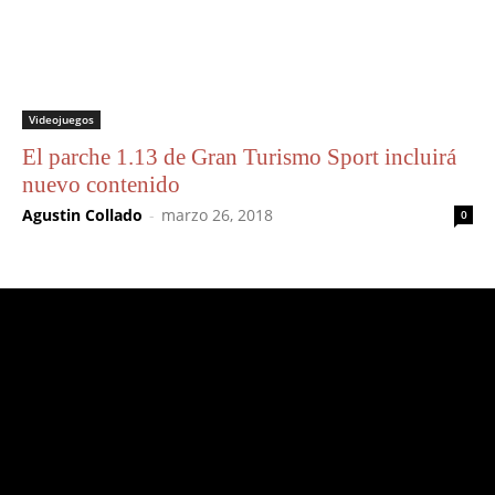
Videojuegos
El parche 1.13 de Gran Turismo Sport incluirá
nuevo contenido
Agustin Collado
-
marzo 26, 2018
0