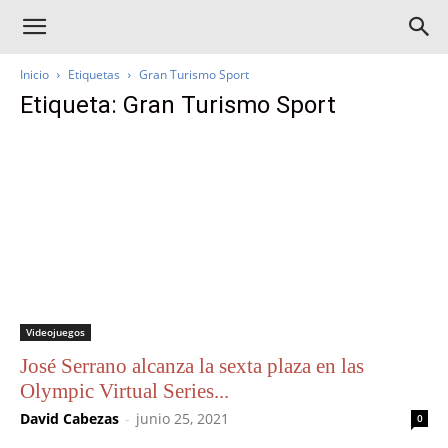
Inicio
Etiquetas
Gran Turismo Sport
Etiqueta: Gran Turismo Sport
Videojuegos
José Serrano alcanza la sexta plaza en las
Olympic Virtual Series...
David Cabezas
-
junio 25, 2021
0