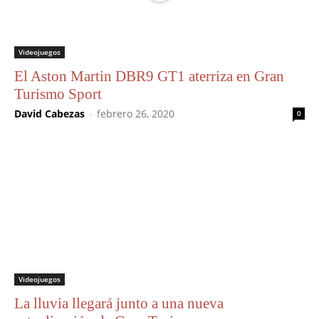
Videojuegos
El Aston Martin DBR9 GT1 aterriza en Gran
Turismo Sport
David Cabezas
-
febrero 26, 2020
0
Videojuegos
La lluvia llegará junto a una nueva