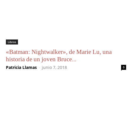
Libros
«Batman: Nightwalker», de Marie Lu, una
historia de un joven Bruce...
Patricia Llamas
-
junio 7, 2018
0