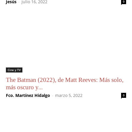
Jesús
-
julio 16, 2022
0
Cine y TV
The Batman (2022), de Matt Reeves: Más solo,
más oscuro y...
Fco. Martínez Hidalgo
-
marzo 5, 2022
0