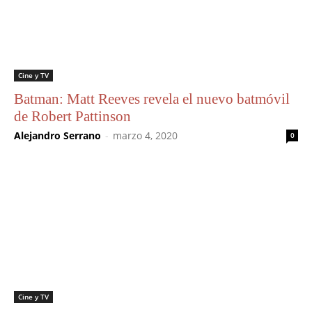
Cine y TV
Batman: Matt Reeves revela el nuevo batmóvil
de Robert Pattinson
Alejandro Serrano
-
marzo 4, 2020
0
Cine y TV