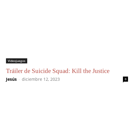
Videojuegos
Tráiler de Suicide Squad: Kill the Justice
Jesús
-
diciembre 12, 2023
0