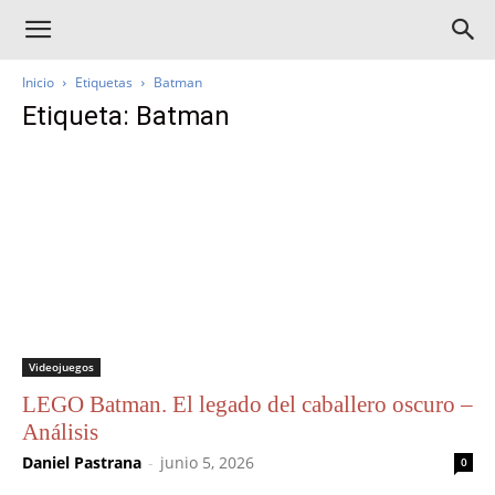
Inicio
Etiquetas
Batman
Etiqueta: Batman
Videojuegos
LEGO Batman. El legado del caballero oscuro –
Análisis
Daniel Pastrana
-
junio 5, 2026
0