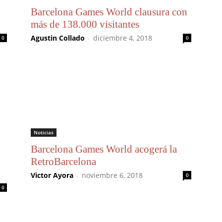
Barcelona Games World clausura con
más de 138.000 visitantes
Agustin Collado
-
diciembre 4, 2018
0
0
Noticias
Barcelona Games World acogerá la
RetroBarcelona
Victor Ayora
-
noviembre 6, 2018
0
0