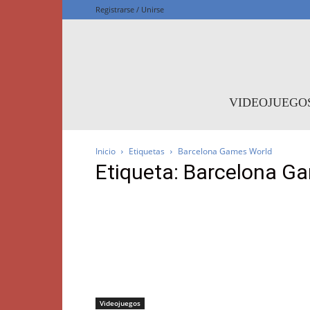
Registrarse / Unirse
F
VIDEOJUEGO
Inicio
Etiquetas
Barcelona Games World
Etiqueta: Barcelona G
Videojuegos