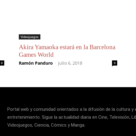
Videojuegos
Akira Yamaoka estará en la Barcelona
Games World
Ramón Panduro
-
julio 6, 2018
0
0
Portal web y comunidad orientados a la difusión de la cultura y 
entretenimiento. Sigue la actualidad diaria en Cine, Televisión, Li
Videojuegos, Ciencia, Cómics y Manga.