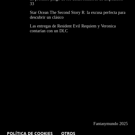
33
Star Ocean The Second Story R: la excusa perfecta para
descubrir un clásico
Las entregas de Resident Evil Requiem y Veronica
contarían con un DLC
Fantasymundo 2025
POLÍTICA DE COOKIES
OTROS