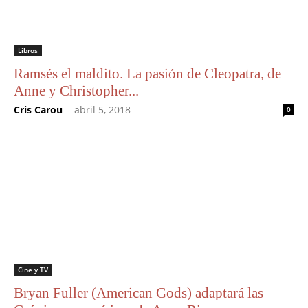
Libros
Ramsés el maldito. La pasión de Cleopatra, de
Anne y Christopher...
Cris Carou
-
abril 5, 2018
0
Cine y TV
Bryan Fuller (American Gods) adaptará las