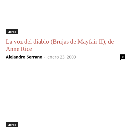
Libros
La voz del diablo (Brujas de Mayfair II), de
Anne Rice
Alejandro Serrano
-
enero 23, 2009
0
Libros