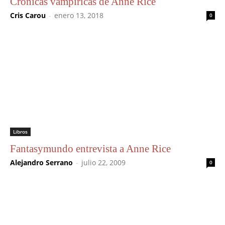
Crónicas vampíricas de Anne Rice
Cris Carou
-
enero 13, 2018
0
Libros
Fantasymundo entrevista a Anne Rice
Alejandro Serrano
-
julio 22, 2009
0