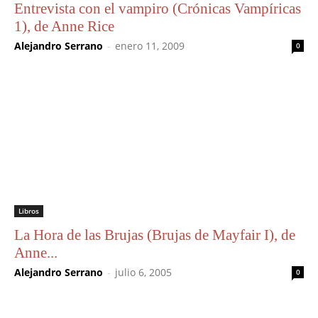
Entrevista con el vampiro (Crónicas Vampíricas
1), de Anne Rice
Alejandro Serrano
-
enero 11, 2009
0
Libros
La Hora de las Brujas (Brujas de Mayfair I), de
Anne...
Alejandro Serrano
-
julio 6, 2005
0