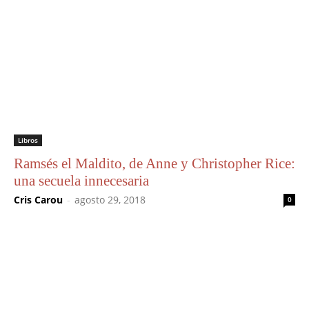
Libros
Ramsés el Maldito, de Anne y Christopher Rice:
una secuela innecesaria
Cris Carou
-
agosto 29, 2018
0