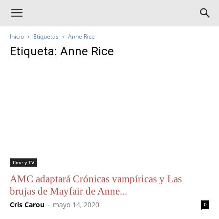
Inicio
Etiquetas
Anne Rice
Etiqueta: Anne Rice
Cine y TV
AMC adaptará Crónicas vampíricas y Las
brujas de Mayfair de Anne...
Cris Carou
-
mayo 14, 2020
0