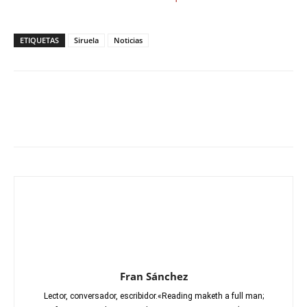
ETIQUETAS
Siruela
Noticias
Fran Sánchez
Lector, conversador, escribidor.«Reading maketh a full man;