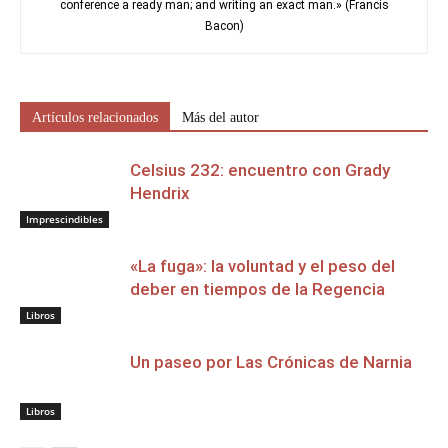
conference a ready man; and writing an exact man.» (Francis
Bacon)
Artículos relacionados
Más del autor
Celsius 232: encuentro con Grady
Hendrix
Imprescindibles
«La fuga»: la voluntad y el peso del
deber en tiempos de la Regencia
Libros
Un paseo por Las Crónicas de Narnia
Libros