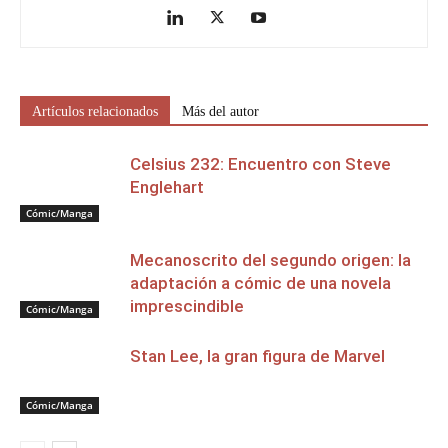
Artículos relacionados
Más del autor
Celsius 232: Encuentro con Steve
Englehart
Cómic/Manga
Mecanoscrito del segundo origen: la
adaptación a cómic de una novela
imprescindible
Cómic/Manga
Stan Lee, la gran figura de Marvel
Cómic/Manga