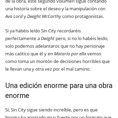
de la obra, este segundo volumen sigue contando
una historia sobre el deseo y la manipulación con
Ava Lord
y
Dwight McCarthy
como protagonistas.
Si ya habéis leído Sin City recordaréis
perfectamente a
Dwight
pero, si no lo habéis leido,
solo podemos adelantaros que no hay personaje
más caótico que él y en
Mataría por ella
vemos
como toma un montón de decisiones horribles que
le llevan una y otra vez por el mal camino.
Una edición enorme para una obra
enorme
Sí, Sin City sigue siendo increíble, pero es que
Norma ha apostado muy fuerte por un formato que