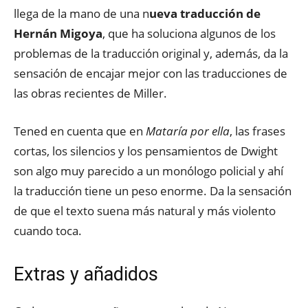
llega de la mano de una n
ueva traducción de
Hernán Migoya
, que ha soluciona algunos de los
problemas de la traducción original y, además, da la
sensación de encajar mejor con las traducciones de
las obras recientes de Miller.
Tened en cuenta que en
Mataría por ella
, las frases
cortas, los silencios y los pensamientos de Dwight
son algo muy parecido a un monólogo policial y ahí
la traducción tiene un peso enorme. Da la sensación
de que el texto suena más natural y más violento
cuando toca.
Extras y añadidos