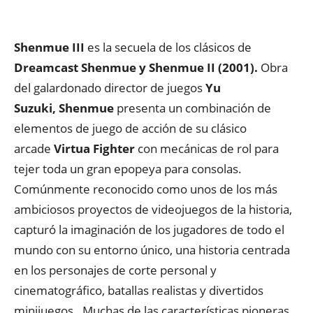
Shenmue III
es la secuela de los clásicos de
Dreamcast Shenmue y Shenmue II (2001).
Obra
del galardonado director de juegos
Yu
Suzuki,
Shenmue
presenta un combinación de
elementos de juego de acción de su clásico
arcade
Virtua Fighter
con mecánicas de rol para
tejer toda un gran epopeya para consolas.
Comúnmente reconocido como unos de los más
ambiciosos proyectos de videojuegos de la historia,
capturó la imaginación de los jugadores de todo el
mundo con su entorno único, una historia centrada
en los personajes de corte personal y
cinematográfico, batallas realistas y divertidos
minijuegos. Muchas de las características pioneras