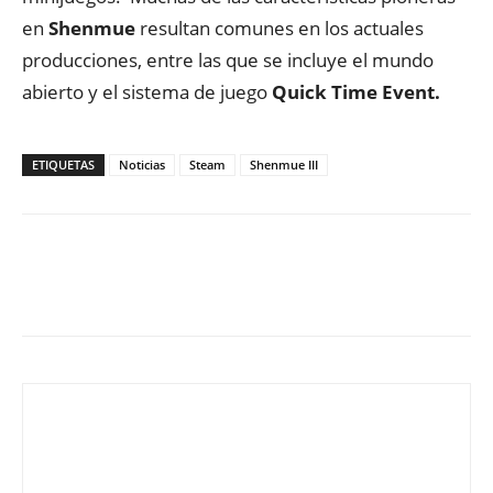
en
Shenmue
resultan comunes en los actuales
producciones, entre las que se incluye el mundo
abierto y el sistema de juego
Quick Time Event
.
ETIQUETAS
Noticias
Steam
Shenmue III