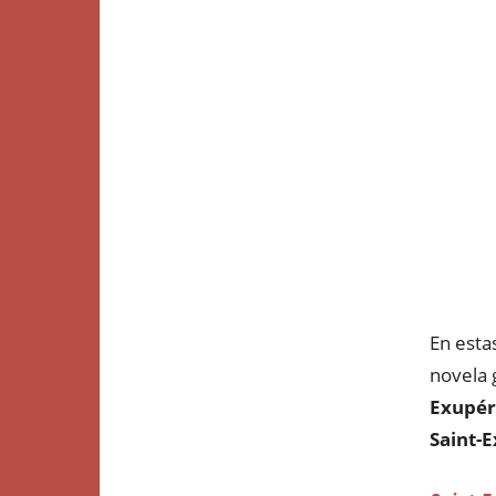
En esta
novela 
Exupér
Saint-