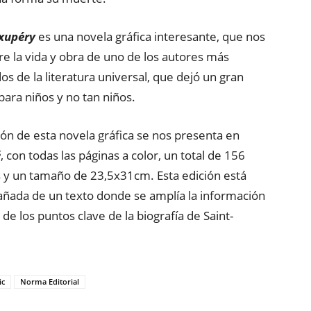
Exupéry
es una novela gráfica interesante, que nos
e la vida y obra de uno de los autores más
os de la literatura universal, que dejó un gran
para niños y no tan niños.
ión de esta novela gráfica se nos presenta en
é
, con todas las páginas a color, un total de 156
 y un tamaño de 23,5x31cm. Esta edición está
ñada de un texto donde se amplía la información
 de los puntos clave de la biografía de Saint-
ic
Norma Editorial