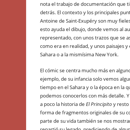
nota el trabajo de documentación que t
detrás. El contexto y los principales pun
Antoine de Saint-Exupéry son muy fieles 
esto ayuda el dibujo, donde vemos al a
representado, con unos trazos que se 
como era en realidad, y unos paisajes y 
Sahara o a la mismísima New York.
El cómic se centra mucho más en alguno
ejemplo, de su infancia solo vemos alg
tiempo en el Sahara y o la época en la q
podemos conocerlos con más detalle. 
a poco la historia de
El Principito
y resto
forma de fragmentos originales de su co
parte de su vida también se nos mostra
repartió su legado, prediciendo de alg