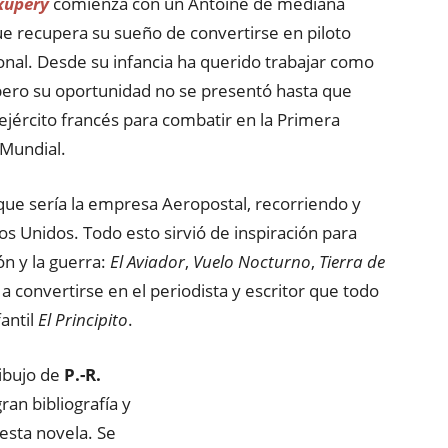
xupéry
comienza con un Antoine de mediana
e recupera su sueño de convertirse en piloto
onal. Desde su infancia ha querido trabajar como
 pero su oportunidad no se presentó hasta que
l ejército francés para combatir en la Primera
Mundial.
 que sería la empresa Aeropostal, recorriendo y
os Unidos. Todo esto sirvió de inspiración para
ón y la guerra:
El Aviador
,
Vuelo Nocturno
,
Tierra de
 a convertirse en el periodista y escritor que todo
antil
El Principito
.
dibujo de
P.-R.
ran bibliografía y
esta novela. Se