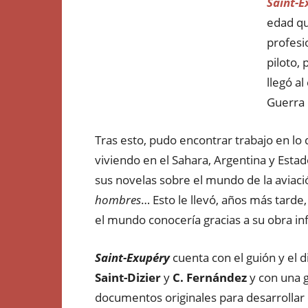
Saint-E
edad qu
profesi
piloto,
llegó a
Guerra 
Tras esto, pudo encontrar trabajo en lo
viviendo en el Sahara, Argentina y Estad
sus novelas sobre el mundo de la aviaci
hombres
… Esto le llevó, años más tarde,
el mundo conocería gracias a su obra inf
Saint-Exupéry
cuenta con el guión y el 
Saint-Dizier
y
C. Fernández
y con una g
documentos originales para desarrollar 