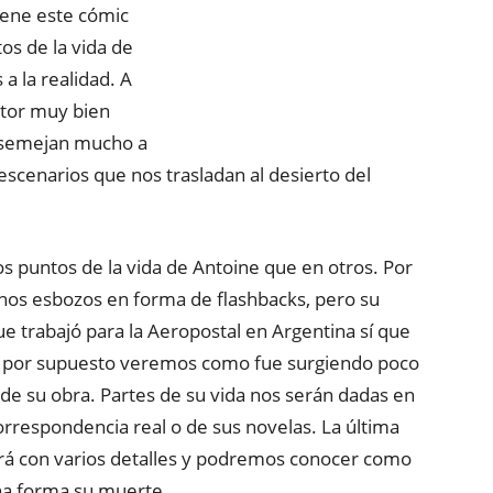
iene este cómic
tos de la vida de
a la realidad. A
utor muy bien
asemejan mucho a
escenarios que nos trasladan al desierto del
s puntos de la vida de Antoine que en otros. Por
unos esbozos en forma de flashbacks, pero su
ue trabajó para la Aeropostal en Argentina sí que
Y por supuesto veremos como fue surgiendo poco
 de su obra. Partes de su vida nos serán dadas en
rrespondencia real o de sus novelas. La última
rá con varios detalles y podremos conocer como
una forma su muerte.