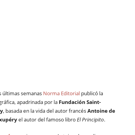
s últimas semanas
Norma Editorial
publicó la
gráfica, apadrinada por la
Fundación Saint-
y
, basada en la vida del autor francés
Antoine de
Exupéry
el autor del famoso libro
El Principito
.