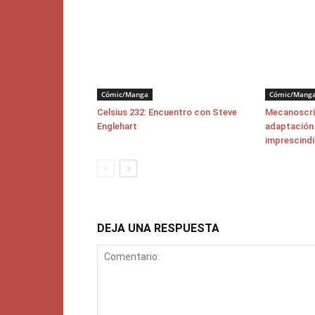
Cómic/Manga
Cómic/Mang
Celsius 232: Encuentro con Steve
Mecanoscrit
Englehart
adaptación 
imprescindi
DEJA UNA RESPUESTA