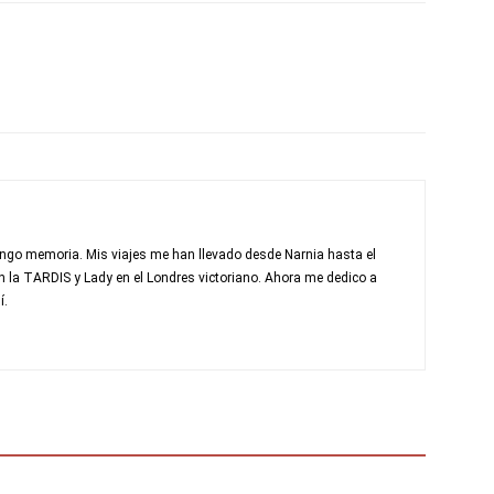
e tengo memoria. Mis viajes me han llevado desde Narnia hasta el
la TARDIS y Lady en el Londres victoriano. Ahora me dedico a
í.