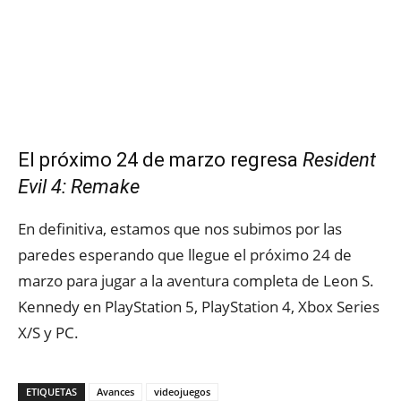
El próximo 24 de marzo regresa
Resident
Evil 4: Remake
En definitiva, estamos que nos subimos por las
paredes esperando que llegue el próximo 24 de
marzo para jugar a la aventura completa de Leon S.
Kennedy en PlayStation 5, PlayStation 4, Xbox Series
X/S y PC.
ETIQUETAS
Avances
videojuegos