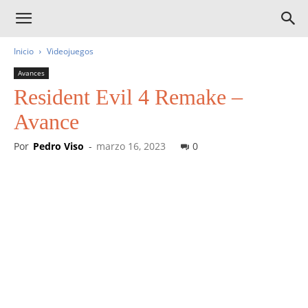
Inicio
Videojuegos
Avances
Resident Evil 4 Remake –
Avance
Por
Pedro Viso
-
marzo 16, 2023
0