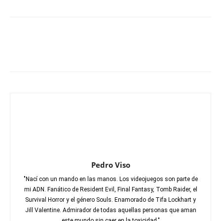
Pedro Viso
"Nací con un mando en las manos. Los videojuegos son parte de
mi ADN. Fanático de Resident Evil, Final Fantasy, Tomb Raider, el
Survival Horror y el género Souls. Enamorado de Tifa Lockhart y
Jill Valentine. Admirador de todas aquellas personas que aman
este mundo sin caer en la toxicidad."