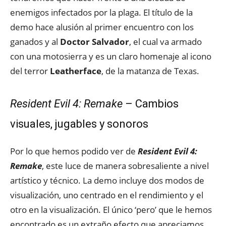
enemigos infectados por la plaga. El título de la
demo hace alusión al primer encuentro con los
ganados y al
Doctor Salvador
, el cual va armado
con una motosierra y es un claro homenaje al icono
del terror
Leatherface
, de la matanza de Texas.
Resident Evil 4: Remake
– Cambios
visuales, jugables y sonoros
Por lo que hemos podido ver de
Resident Evil 4:
Remake
, este luce de manera sobresaliente a nivel
artístico y técnico. La demo incluye dos modos de
visualización, uno centrado en el rendimiento y el
otro en la visualización. El único ‘pero’ que le hemos
encontrado es un extraño efecto que apreciamos