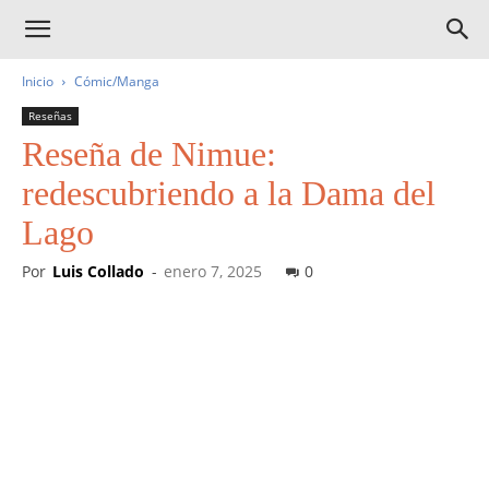
Inicio
Cómic/Manga
Reseñas
Reseña de Nimue:
redescubriendo a la Dama del
Lago
Por
Luis Collado
-
enero 7, 2025
0