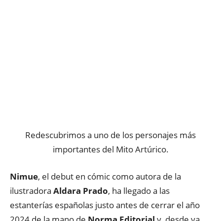
Redescubrimos a uno de los personajes más
importantes del Mito Artúrico.
Nimue
, el debut en cómic como autora de la
ilustradora
Aldara Prado
, ha llegado a las
estanterías españolas justo antes de cerrar el año
2024 de la mano de
Norma Editorial
y, desde ya,