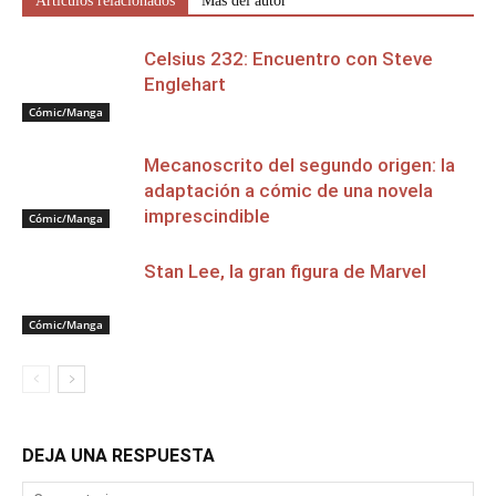
Artículos relacionados
Más del autor
Celsius 232: Encuentro con Steve
Englehart
Cómic/Manga
Mecanoscrito del segundo origen: la
adaptación a cómic de una novela
imprescindible
Cómic/Manga
Stan Lee, la gran figura de Marvel
Cómic/Manga
DEJA UNA RESPUESTA