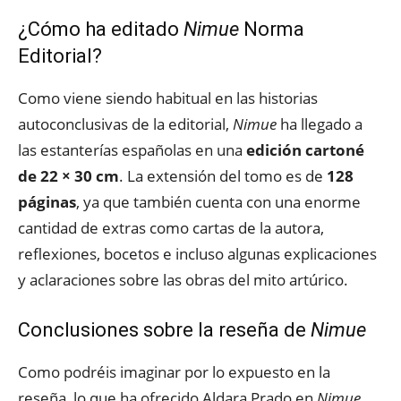
¿Cómo ha editado
Nimue
Norma
Editorial?
Como viene siendo habitual en las historias
autoconclusivas de la editorial,
Nimue
ha llegado a
las estanterías españolas en una
edición cartoné
de 22 × 30 cm
. La extensión del tomo es de
128
páginas
, ya que también cuenta con una enorme
cantidad de extras como cartas de la autora,
reflexiones, bocetos e incluso algunas explicaciones
y aclaraciones sobre las obras del mito artúrico.
Conclusiones sobre la reseña de
Nimue
Como podréis imaginar por lo expuesto en la
reseña, lo que ha ofrecido Aldara Prado en
Nimue