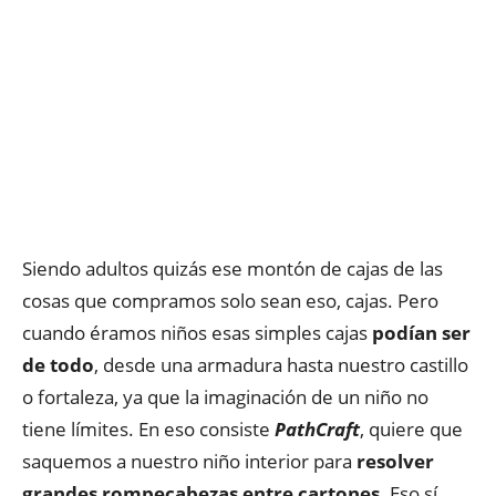
Siendo adultos quizás ese montón de cajas de las
cosas que compramos solo sean eso, cajas. Pero
cuando éramos niños esas simples cajas
podían ser
de todo
, desde una armadura hasta nuestro castillo
o fortaleza, ya que la imaginación de un niño no
tiene límites. En eso consiste
PathCraft
, quiere que
saquemos a nuestro niño interior para
resolver
grandes rompecabezas entre cartones.
Eso sí,