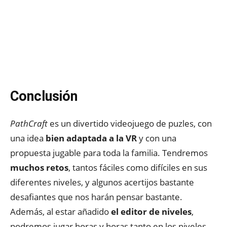
Conclusión
PathCraft
es un divertido videojuego de puzles, con
una idea
bien adaptada a la VR
y con una
propuesta jugable para toda la familia. Tendremos
muchos retos
, tantos fáciles como difíciles en sus
diferentes niveles, y algunos acertijos bastante
desafiantes que nos harán pensar bastante.
Además, al estar añadido
el editor de niveles
,
podremos jugar horas y horas tanto en los niveles