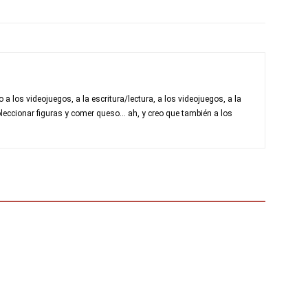
a los videojuegos, a la escritura/lectura, a los videojuegos, a la
leccionar figuras y comer queso... ah, y creo que también a los