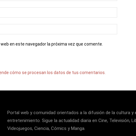
io web en este navegador la próxima vez que comente.
ende cómo se procesan los datos de tus comentarios.
Portal web y comunidad orientados a la difusión de la cultura y 
entretenimiento. Sigue la actualidad diaria en Cine, Televisión, Li
Videojuegos, Ciencia, Cómics y Manga.