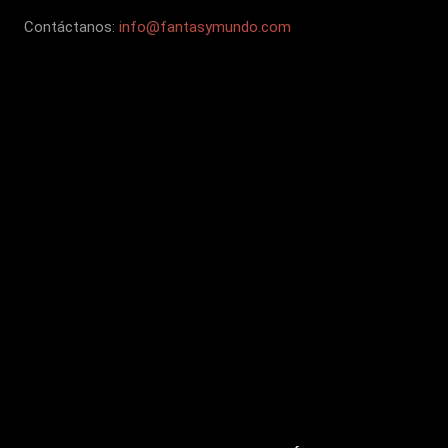
Contáctanos:
info@fantasymundo.com