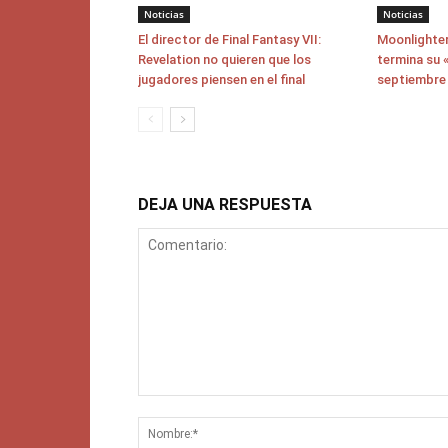
Noticias
Noticias
El director de Final Fantasy VII:
Moonlighter
Revelation no quieren que los
termina su «
jugadores piensen en el final
septiembre
DEJA UNA RESPUESTA