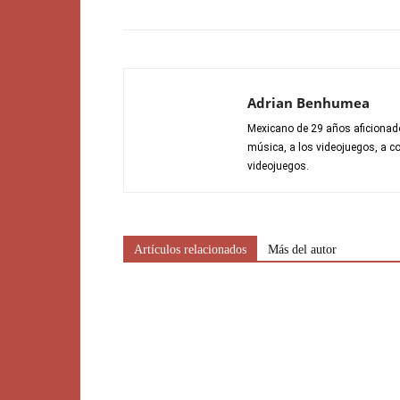
Adrian Benhumea
Mexicano de 29 años aficionado 
música, a los videojuegos, a co
videojuegos.
Artículos relacionados
Más del autor