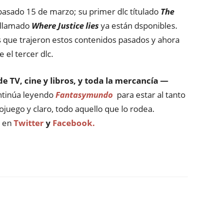
pasado 15 de marzo; su primer dlc títulado
The
 llamado
Where Justice lies
ya están dsponibles.
s que trajeron estos contenidos pasados y ahora
 el tercer dlc.
de TV, cine y libros, y toda la mercancía —
ntinúa leyendo
Fantasymundo
para estar al tanto
ojuego y claro, todo aquello que lo rodea.
o en
Twitter
y
Facebook.