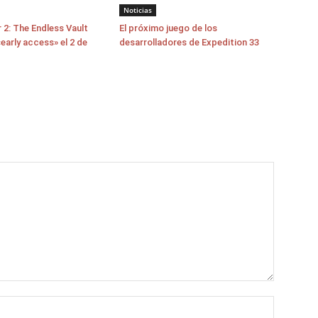
Noticias
 2: The Endless Vault
El próximo juego de los
early access» el 2 de
desarrolladores de Expedition 33