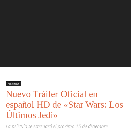
Noticias
Nuevo Tráiler Oficial en
español HD de «Star Wars: Los
Últimos Jedi»
La película se estrenará el próximo 15 de diciembre.