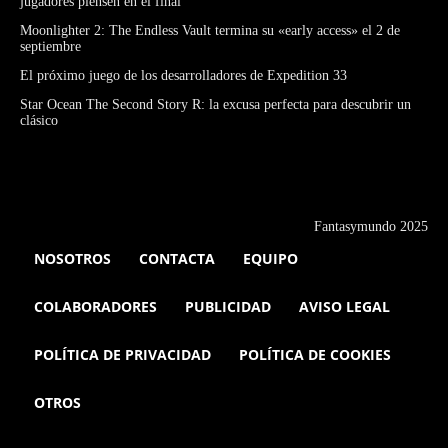
jugadores piensen en el final
Moonlighter 2: The Endless Vault termina su «early access» el 2 de
septiembre
El próximo juego de los desarrolladores de Expedition 33
Star Ocean The Second Story R: la excusa perfecta para descubrir un
clásico
Fantasymundo 2025
NOSOTROS
CONTACTA
EQUIPO
COLABORADORES
PUBLICIDAD
AVISO LEGAL
POLÍTICA DE PRIVACIDAD
POLÍTICA DE COOKIES
OTROS