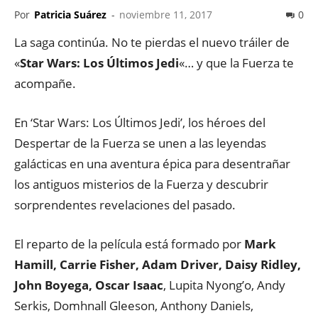
Por
Patricia Suárez
-
noviembre 11, 2017
0
La saga continúa. No te pierdas el nuevo tráiler de
«
Star Wars: Los Últimos Jedi
«… y que la Fuerza te
acompañe.
En ‘Star Wars: Los Últimos Jedi’, los héroes del
Despertar de la Fuerza se unen a las leyendas
galácticas en una aventura épica para desentrañar
los antiguos misterios de la Fuerza y descubrir
sorprendentes revelaciones del pasado.
El reparto de la película está formado por
Mark
Hamill, Carrie Fisher, Adam Driver, Daisy Ridley,
John Boyega, Oscar Isaac
, Lupita Nyong’o, Andy
Serkis, Domhnall Gleeson, Anthony Daniels,