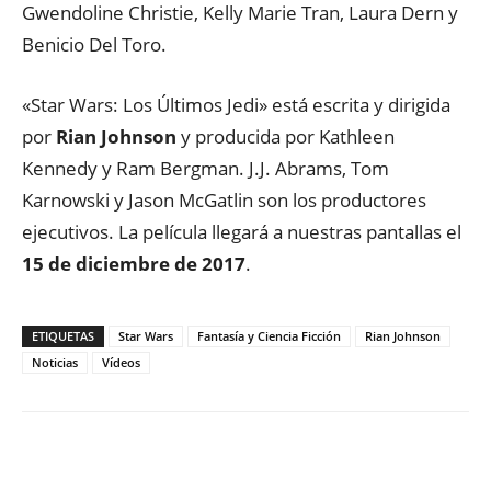
Gwendoline Christie, Kelly Marie Tran, Laura Dern y
Benicio Del Toro.
«Star Wars: Los Últimos Jedi» está escrita y dirigida
por
Rian Johnson
y producida por Kathleen
Kennedy y Ram Bergman. J.J. Abrams, Tom
Karnowski y Jason McGatlin son los productores
ejecutivos. La película llegará a nuestras pantallas el
15 de diciembre de 2017
.
ETIQUETAS
Star Wars
Fantasía y Ciencia Ficción
Rian Johnson
Noticias
Vídeos