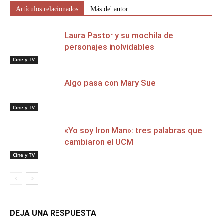
Artículos relacionados
Más del autor
Laura Pastor y su mochila de
personajes inolvidables
Cine y TV
Algo pasa con Mary Sue
Cine y TV
«Yo soy Iron Man»: tres palabras que
cambiaron el UCM
Cine y TV
DEJA UNA RESPUESTA